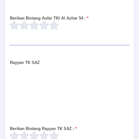
Berikan Bintang Aufar TKI Al Azhar 54 :
*
Rayyan TK SAZ
Berikan Bintang Rayyan TK SAZ :
*