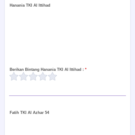
Hanania TKI Al Ittihad
Berikan Bintang Hanania TKI Al Ittihad :
*
Fatih TKI Al Azhar 54