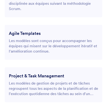
disciplinée aux équipes suivant la méthodologie
Scrum.
Agile Templates
Les modèles sont conçus pour accompagner les
équipes qui misent sur le développement itératif et
l'amélioration continue.
Project & Task Management
Les modèles de gestion de projets et de tâches
regroupent tous les aspects de la planification et de
l'exécution quotidienne des tâches au sein d'un
tableau visuel unifié permettant aux équipes de
suivre l'avancement du projet, du début à la fin.