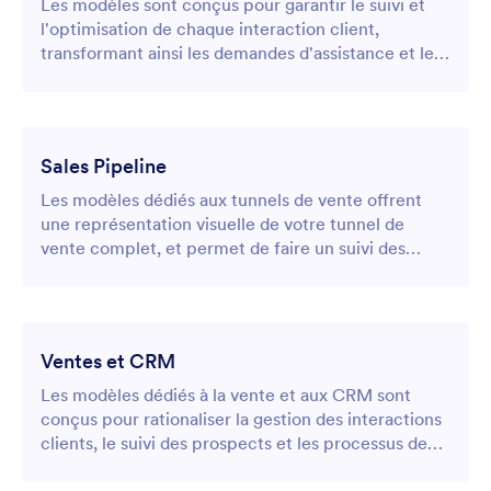
Les modèles sont conçus pour garantir le suivi et
l'optimisation de chaque interaction client,
transformant ainsi les demandes d'assistance et les
processus d'intégration en opportunités de
croissance.
Sales Pipeline
Les modèles dédiés aux tunnels de vente offrent
une représentation visuelle de votre tunnel de
vente complet, et permet de faire un suivi des
prospect du premier contact jusqu'à la conversion.
Ventes et CRM
Les modèles dédiés à la vente et aux CRM sont
conçus pour rationaliser la gestion des interactions
clients, le suivi des prospects et les processus de
vente au sein d'un système unique et homogène.