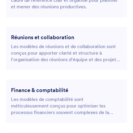
cadre de référence clair et organisé pour planifier
et mener des réunions productives.
Réunions et collaboration
Les modèles de réunions et de collaboration sont
conçus pour apporter clarté et structure à
l'organisation des réunions d'équipe et des projets
collaboratifs.
Finance & comptabilité
Les modèles de comptabilité sont
méticuleusement conçus pour optimiser les
processus financiers souvent complexes de la
facturation, de la budgétisation et de la conformité.