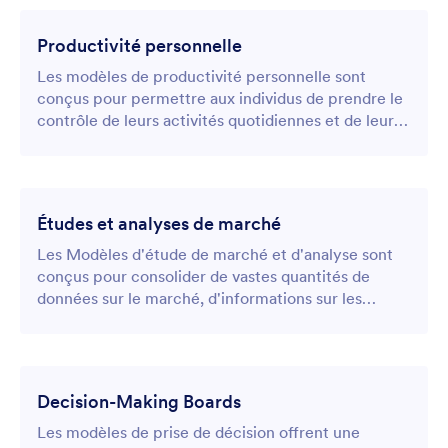
Productivité personnelle
Les modèles de productivité personnelle sont
conçus pour permettre aux individus de prendre le
contrôle de leurs activités quotidiennes et de leurs
projets à long terme en fournissant une plateforme
claire et organisée pour la gestion des tâches et des
objectifs.
Études et analyses de marché
Les Modèles d'étude de marché et d'analyse sont
conçus pour consolider de vastes quantités de
données sur le marché, d'informations sur les
consommateurs et de renseignements sur la
concurrence dans une plateforme structurée.
Decision-Making Boards
Les modèles de prise de décision offrent une