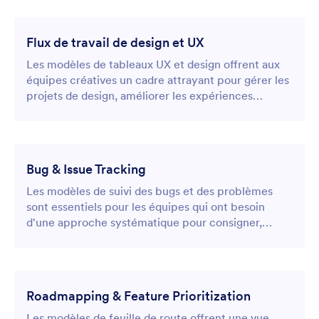
Flux de travail de design et UX
Les modèles de tableaux UX et design offrent aux
équipes créatives un cadre attrayant pour gérer les
projets de design, améliorer les expériences
utilisateur et peaufiner les ressources visuelles.
Bug & Issue Tracking
Les modèles de suivi des bugs et des problèmes
sont essentiels pour les équipes qui ont besoin
d'une approche systématique pour consigner,
prioriser et résoudre les défauts logiciels et les
problèmes opérationnels.
Roadmapping & Feature Prioritization
Les modèles de feuille de route offrent une vue