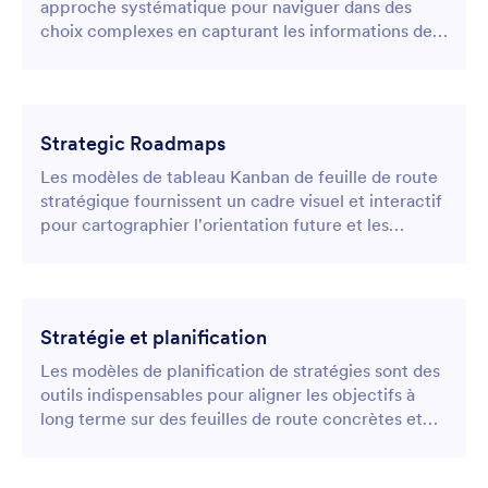
approche systématique pour naviguer dans des
choix complexes en capturant les informations des
différentes parties concernées, en évaluant les
options et en documentant les résultats dans un
tableau centralisé.
Strategic Roadmaps
Les modèles de tableau Kanban de feuille de route
stratégique fournissent un cadre visuel et interactif
pour cartographier l'orientation future et les
initiatives à long terme d'une organisation.
Stratégie et planification
Les modèles de planification de stratégies sont des
outils indispensables pour aligner les objectifs à
long terme sur des feuilles de route concrètes et
exploitables.