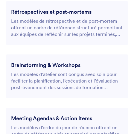
Rétrospectives et post-mortems
Les modèles de rétrospective et de post-mortem
offrent un cadre de référence structuré permettant
aux équipes de réfléchir sur les projets terminés,
d’analyser les résultats obtenus et de recueillir des
enseignements exploitables pour des améliorations
futures.
Brainstorming & Workshops
Les modèles d’atelier sont conçus avec soin pour
faciliter la planification, l’exécution et l’évaluation
post-événement des sessions de formation
interactives et des séminaires éducatifs.
Meeting Agendas & Action Items
Les modèles d’ordre du jour de réunion offrent un