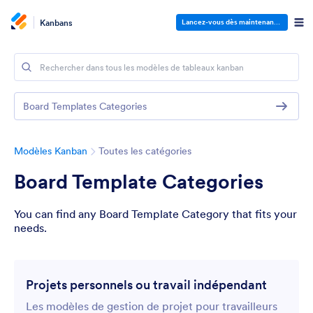
Kanbans
Lancez-vous dès maintenant
—
C'est gra
Board Templates Categories
Modèles Kanban
Toutes les catégories
Board Template Categories
You can find any Board Template Category that fits your
needs.
Projets personnels ou travail indépendant
Les modèles de gestion de projet pour travailleurs