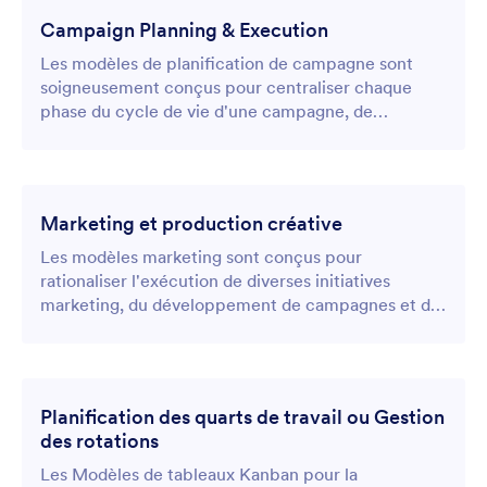
Campaign Planning & Execution
Les modèles de planification de campagne sont
soigneusement conçus pour centraliser chaque
phase du cycle de vie d'une campagne, de
l'idéation initiale et de l'analyse de marché à la
réalisation des événements promotionnels et aux
évaluations ultérieures.
Marketing et production créative
Les modèles marketing sont conçus pour
rationaliser l'exécution de diverses initiatives
marketing, du développement de campagnes et de
la création de contenu aux études de marché et à la
publicité numérique.
Planification des quarts de travail ou Gestion
des rotations
Les Modèles de tableaux Kanban pour la