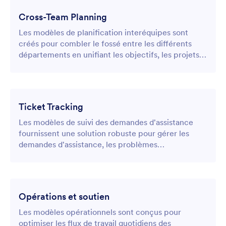
Cross-Team Planning
Les modèles de planification interéquipes sont
créés pour combler le fossé entre les différents
départements en unifiant les objectifs, les projets
et les calendriers communs dans un tableau
collaboratif.
Ticket Tracking
Les modèles de suivi des demandes d'assistance
fournissent une solution robuste pour gérer les
demandes d'assistance, les problèmes
informatiques et les demandes de service client en
consolidant chaque ticket dans un tableau de
tâches centralisé.
Opérations et soutien
Les modèles opérationnels sont conçus pour
optimiser les flux de travail quotidiens des