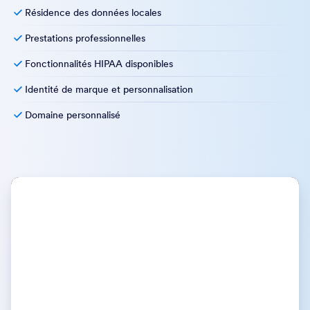
Illimités
Plateforme multi-utilisateurs
Dedicated Support
Gestion des utilisateurs & contrôle des accès
Authentification unique
Accords de Niveau de Service
Résidence des données locales
Prestations professionnelles
Fonctionnalités HIPAA disponibles
Identité de marque et personnalisation
Domaine personnalisé