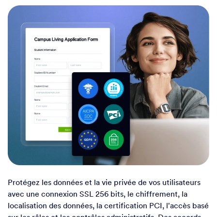
Sécurité de niveau
entreprise, où que vous
soyez
Sécurité de pointe