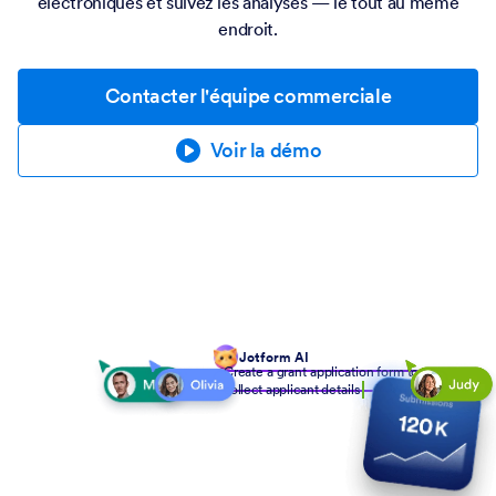
électroniques et suivez les analyses — le tout au même
endroit.
Contacter l'équipe commerciale
Voir la démo
Jotform AI
Create a grant application form to
collect applicant details