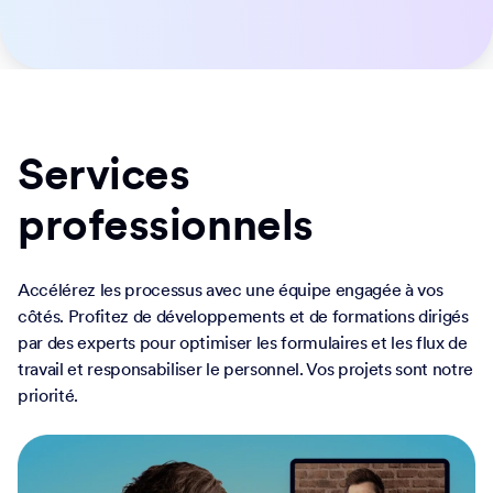
Jotform Entreprise s'adapte facilement à vos besoins.
Déplacez les données, personnalisez les flux de travail et
personnalisez les widgets avec notre API facile à utiliser et
des centaines d'intégrations. Utilisez des webhooks pour
déclencher les flux ou diriger les notifications de
soumission vers une URL spécifiée.
Contacter l'équipe commerciale
Services
professionnels