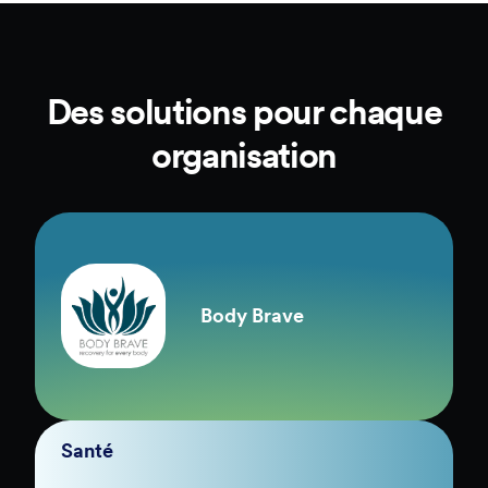
Parlez-nous de votre utilisation et de vos
besoins. Nos experts vous recommanderont
une solution sur mesure pour rationaliser et
optimiser l’utilisation de votre plateforme.
Des solutions pour chaque
organisation