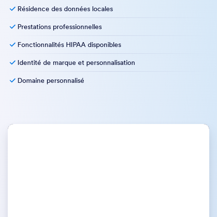
Illimités
Plateforme multi-utilisateurs
Dedicated Support
Gestion des utilisateurs & contrôle des accès
Authentification unique
Accords de Niveau de Service
Résidence des données locales
Prestations professionnelles
Fonctionnalités HIPAA disponibles
Identité de marque et personnalisation
Domaine personnalisé