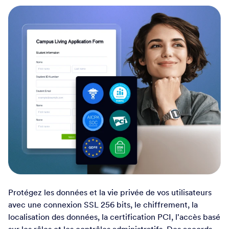
Sécurité de niveau
entreprise, où que vous
soyez
Sécurité de pointe