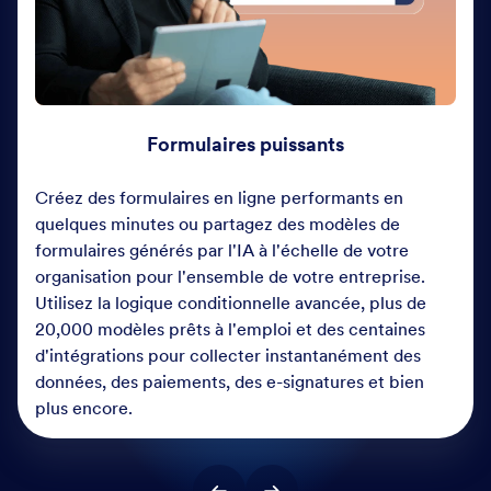
Formulaires puissants
Créez des formulaires en ligne performants en
quelques minutes ou partagez des modèles de
formulaires générés par l'IA à l'échelle de votre
organisation pour l'ensemble de votre entreprise.
Utilisez la logique conditionnelle avancée, plus de
20,000 modèles prêts à l'emploi et des centaines
d'intégrations pour collecter instantanément des
données, des paiements, des e-signatures et bien
plus encore.