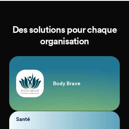
Parlez-nous de votre utilisation et de vos
besoins. Nos experts vous recommanderont
une solution sur mesure pour rationaliser et
optimiser l’utilisation de votre plateforme.
Des solutions pour chaque
organisation