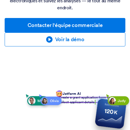
électroniques et suivez les analyses — le tout au même
endroit.
Contacter l'équipe commerciale
Voir la démo
Jotform AI
Create a grant application form to
collect applicant details