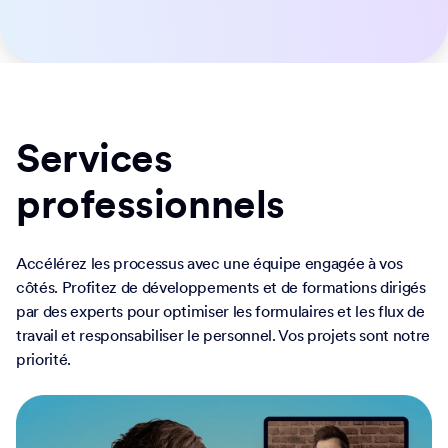
Jotform Entreprise s'adapte facilement à vos besoins.
Déplacez les données, personnalisez les flux de travail et
personnalisez les widgets avec notre API facile à utiliser et
des centaines d'intégrations. Utilisez des webhooks pour
déclencher les flux ou diriger les notifications de
soumission vers une URL spécifiée.
Contacter l'équipe commerciale
Services
professionnels