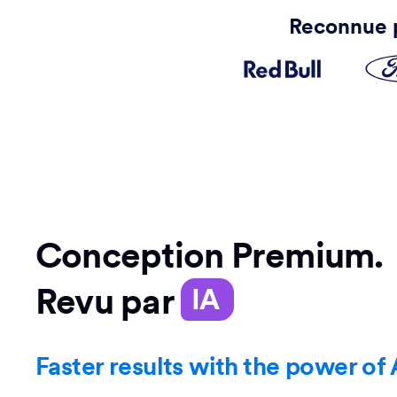
Reconnue p
Conception Premium.
Revu par
IA
Faster results with the power of 