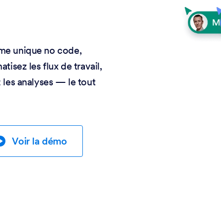
rme unique no code,
tisez les flux de travail,
 les analyses — le tout
Voir la démo