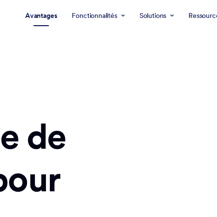
Avantages
Fonctionnalités
Solutions
Ressourc
me de
pour