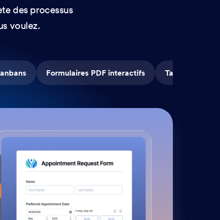
ète des processus
us voulez.
anbans
Formulaires PDF interactifs
Tableaux