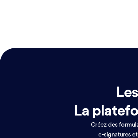
Les
La platefo
Créez des formulai
e-signatures et