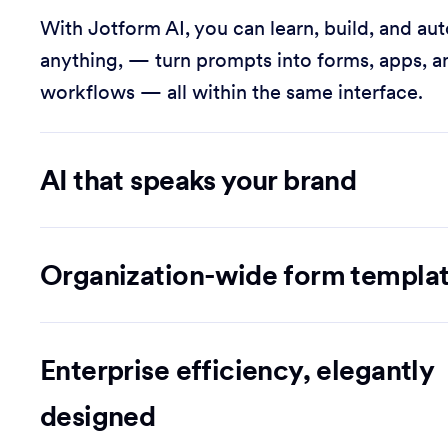
With Jotform AI, you can learn, build, and au
anything, — turn prompts into forms, apps, a
workflows — all within the same interface.
AI that speaks your brand
Organization-wide form templa
Enterprise efficiency, elegantly
designed