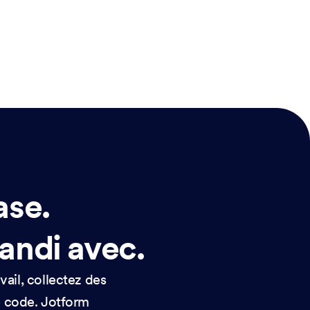
ase.
randi avec.
vail, collectez des
de code. Jotform