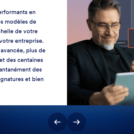
erformants en
es modèles de
chelle de votre
votre entreprise.
e avancée, plus de
et des centaines
stantanément des
gnatures et bien