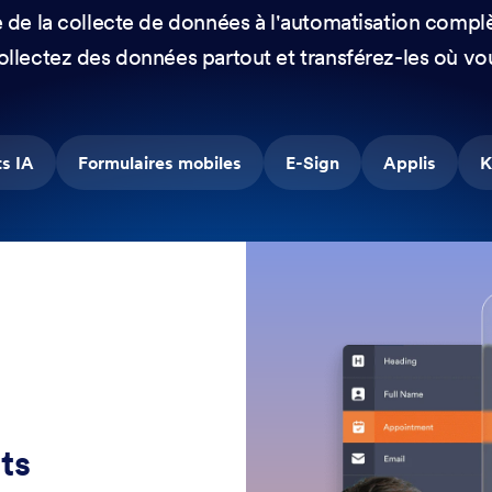
e de la collecte de données à l'automatisation compl
ollectez des données partout et transférez-les où vo
ts IA
Formulaires mobiles
E-Sign
Applis
K
ts