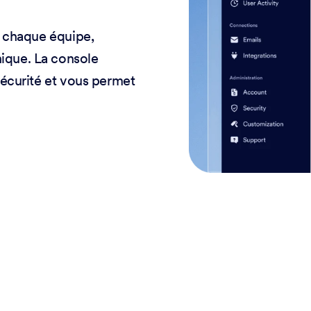
de chaque équipe,
nique. La console
 sécurité et vous permet