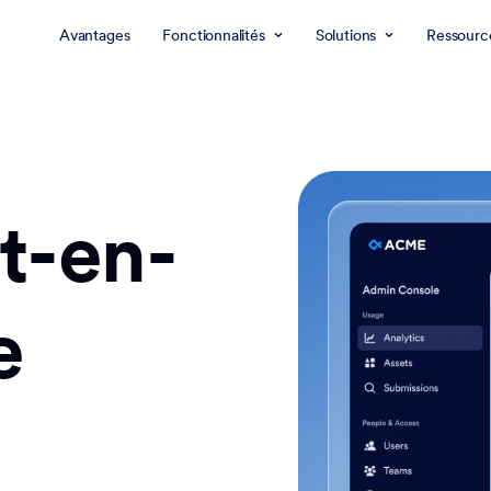
Avantages
Fonctionnalités
Solutions
Ressourc
t-en-
e