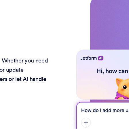
I. Whether you need
 or update
ers or let AI handle