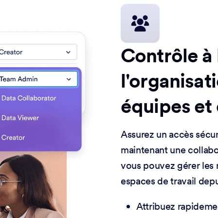
Contrôle à 
l'organisat
équipes et 
Assurez un accès sécur
maintenant une collabor
vous pouvez gérer les rô
espaces de travail depu
Attribuez rapidemen