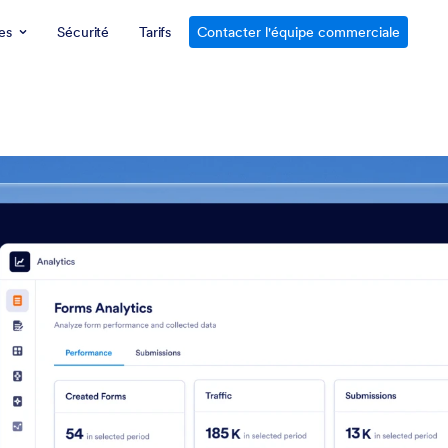
es
Sécurité
Tarifs
Contacter l'équipe commerciale