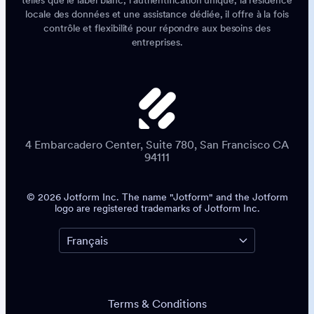
telles que le label blanc, l'authentification unique, la résidence
locale des données et une assistance dédiée, il offre à la fois
contrôle et flexibilité pour répondre aux besoins des
entreprises.
4 Embarcadero Center, Suite 780, San Francisco CA
94111
© 2026 Jotform Inc. The name "Jotform" and the Jotform
logo are registered trademarks of Jotform Inc.
Terms & Conditions