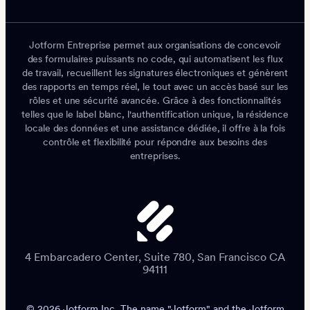
Jotform Entreprise permet aux organisations de concevoir
des formulaires puissants no code, qui automatisent les flux
de travail, recueillent les signatures électroniques et génèrent
des rapports en temps réel, le tout avec un accès basé sur les
rôles et une sécurité avancée. Grâce à des fonctionnalités
telles que le label blanc, l'authentification unique, la résidence
locale des données et une assistance dédiée, il offre à la fois
contrôle et flexibilité pour répondre aux besoins des
entreprises.
4 Embarcadero Center, Suite 780, San Francisco CA
94111
© 2026 Jotform Inc. The name "Jotform" and the Jotform