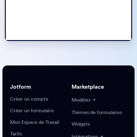
Jotform
Marketplace
Créer un compte
Modèles
Créer un formulaire
Thèmes de formulaires
Mon Espace de Travail
Widgets
Tarifs
Intégrations