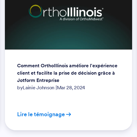
Comment OrthoIllinois améliore l'expérience
client et facilite la prise de décision grâce à
Jotform Entreprise
by
Lainie Johnson
|
Mar 28, 2024
Lire le témoignage