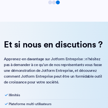
Et si nous en discutions ?
Apprenez-en davantage sur Jotform Entreprise : n'hésitez
pas à demander à ce qu'un de nos représentants vous fasse
une démonstration de Jotform Entreprise, et découvrez
comment Jotform Entreprise peut être un formidable outil
de croissance pour votre société.
Illimités
Plateforme multi-utilisateurs