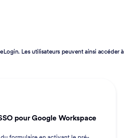
eLogin. Les utilisateurs peuvent ainsi accéder à
 SSO pour Google Workspace
 du formulaire en activant le pré-