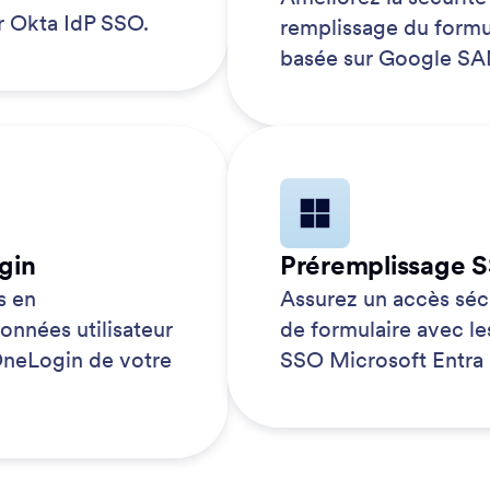
ur Okta IdP SSO.
remplissage du formul
basée sur Google S
gin
Préremplissage S
s en
Assurez un accès sécu
onnées utilisateur
de formulaire avec les
 OneLogin de votre
SSO Microsoft Entra 