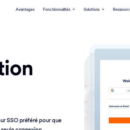
Avantages
Fonctionnalités
Solutions
Ressourc
tion
eur SSO préféré pour que
 seule connexion