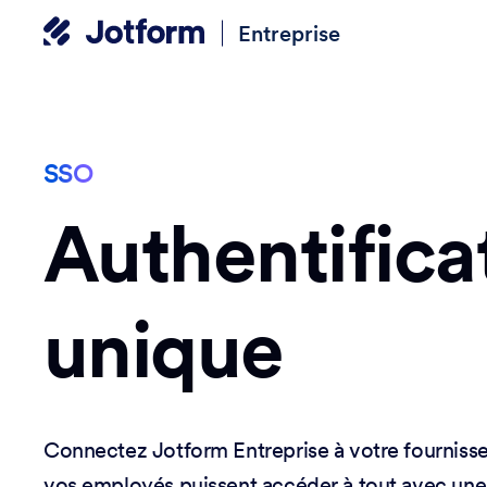
Entreprise
SSO
Authentifica
unique
Connectez Jotform Entreprise à votre fourniss
vos employés puissent accéder à tout avec une