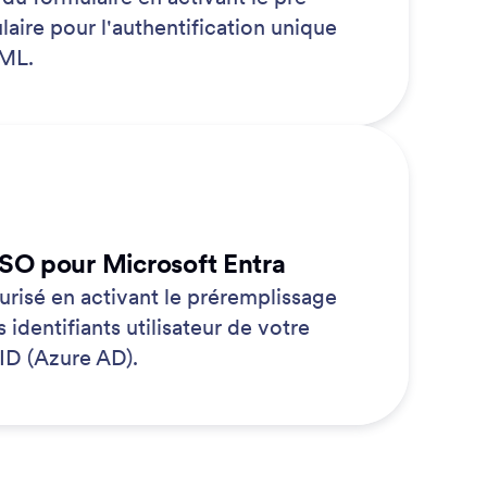
aire pour l'authentification unique
AML.
SO pour Microsoft Entra
risé en activant le préremplissage
 identifiants utilisateur de votre
ID (Azure AD).