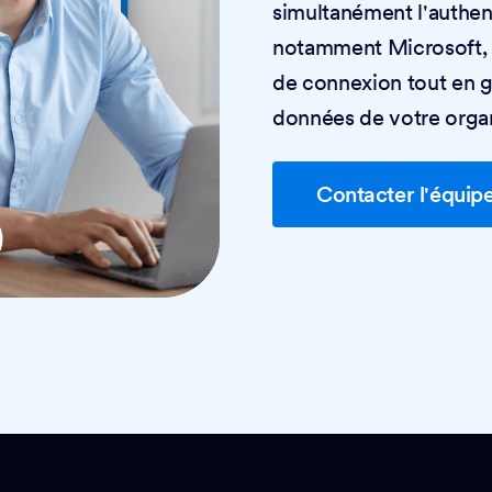
simultanément l'authenti
notamment Microsoft, G
de connexion tout en g
données de votre organ
Contacter l'équip