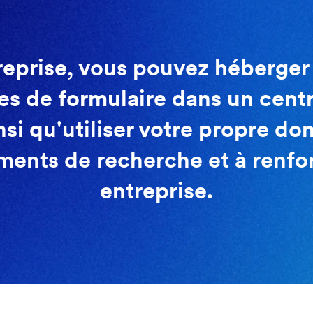
eprise, vous pouvez héberger 
es de formulaire dans un cent
nsi qu'utiliser votre propre do
ments de recherche et à renfo
entreprise.