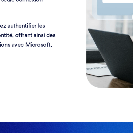
z authentifier les
ntité, offrant ainsi des
tions avec Microsoft,