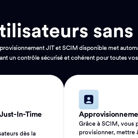
ilisateurs sans 
e provisionnement JIT et SCIM disponible met automat
ssant un contrôle sécurisé et cohérent pour toutes vo
 Just-In-Time
Approvisionnemen
Grâce à SCIM, vous
provisionner, mettre 
ateurs dès la