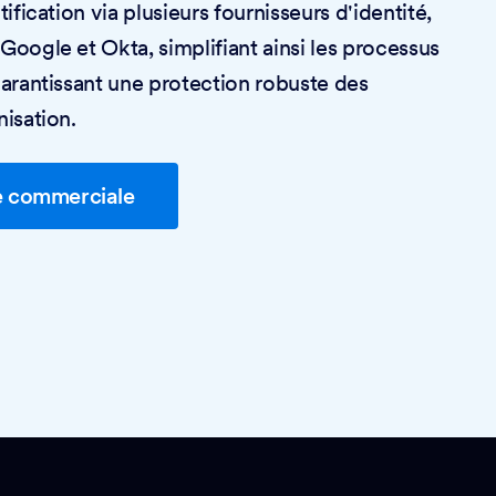
fication via plusieurs fournisseurs d'identité,
oogle et Okta, simplifiant ainsi les processus
arantissant une protection robuste des
isation.
e commerciale