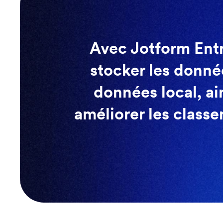
Avec Jotform Entr
stocker les donné
données local, ai
améliorer les classe