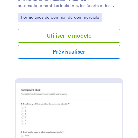
automatiquement les incidents, les écarts et les
erreurs.
Go to Category:
Formulaires de commande commerciale
Utiliser le modèle
Prévisualiser