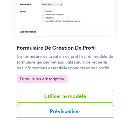
Formulaire De Création De Profil
Un formulaire de création de profil est un modèle de
formulaire qui permet aux utilisateurs de recueillir
des informations essentielles pour créer des profils
personnalisés. Simplifiez le processus de collecte de
Go to Category:
Formulaires d'inscription
données et améliorez l'expérience utilisateur avec
ce modèle pratique.
Utiliser le modèle
Prévisualiser