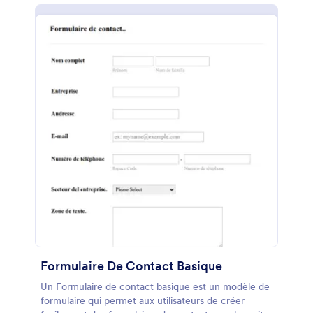
dans laquelle les étudiants peuvent envoyer tous
commentaires concernant le processus d'inscription
ou poser des questions concernant relatif à son
inscription.
Formulaire De Contact Basique
Un Formulaire de contact basique est un modèle de
formulaire qui permet aux utilisateurs de créer