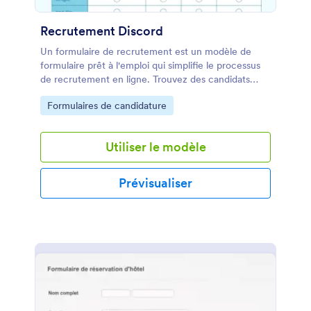
Recrutement Discord
Un formulaire de recrutement est un modèle de
formulaire prêt à l'emploi qui simplifie le processus
de recrutement en ligne. Trouvez des candidats
qualifiés plus rapidement et gérez facilement les
Go to Category:
Formulaires de candidature
demandes d'emploi avec ce modèle de formulaire
de recrutement professionnel.
Utiliser le modèle
Prévisualiser