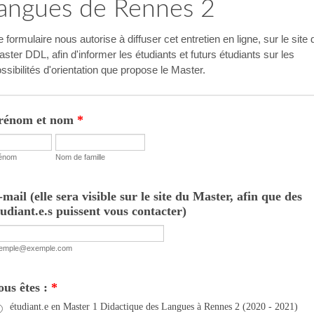
langues de Rennes 2
 formulaire nous autorise à diffuser cet entretien en ligne, sur le site 
ster DDL, afin d'informer les étudiants et futurs étudiants sur les
ssibilités d'orientation que propose le Master.
rénom et nom
*
énom
Nom de famille
-mail (elle sera visible sur le site du Master, afin que des
tudiant.e.s puissent vous contacter)
emple@exemple.com
ous êtes :
*
étudiant.e en Master 1 Didactique des Langues à Rennes 2 (2020 - 2021)