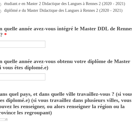
étudiant.e en Master 2 Didactique des Langues à Rennes 2 (2020 - 2021)
diplômé.e du Master Didactique des Langues à Rennes 2 (2020 - 2021)
n quelle année avez-vous intégré le Master DDL de Renne
 ?
*
n quelle année avez-vous obtenu votre diplôme de Master 
si vous êtes diplomé.e)
ans quel pays, et dans quelle ville travaillez-vous ? (si vou
tes diplomé.e) (si vous travaillez dans plusieurs villes, vous
ouvez les renseigner, ou alors renseigner la région ou la
rovince les regroupant)