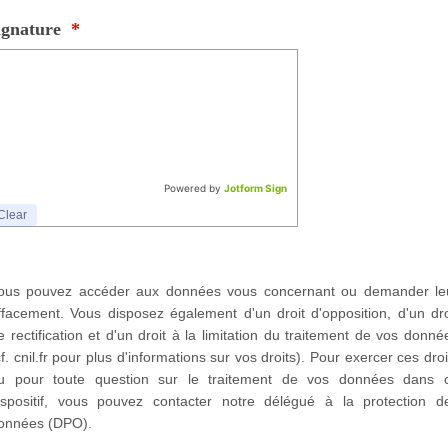
ignature
*
Powered by
Jotform Sign
Clear
ous pouvez accéder aux données vous concernant ou demander le
ffacement. Vous disposez également d'un droit d'opposition, d'un dro
e rectification et d'un droit à la limitation du traitement de vos donné
cf. cnil.fr pour plus d'informations sur vos droits). Pour exercer ces droi
u pour toute question sur le traitement de vos données dans 
ispositif, vous pouvez contacter notre délégué à la protection d
onnées (DPO).