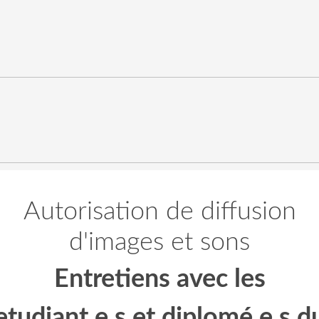
Autorisation de diffusion
d'images et sons
Entretiens avec les
etudiant.e.s et diplomé.e.s d