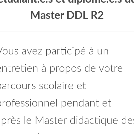
Master DDL R2
Vous avez participé à un
entretien à propos de votre
parcours scolaire et
professionnel pendant et
après le Master didactique de