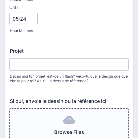
Until
until
Hour Minutes
Projet
Décris moi ton projet, est-ce un flash? Veux-tu que je design quelque
chose pour toi? As-tu un dessin de réference?
Si oui, envoie le dessin ou la référence ici
Browse Files