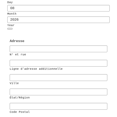
Day
Month
Year
Date Picker Icon
Adresse
N° et rue
Ligne d'adresse additionnelle
Ville
État/Région
Code Postal