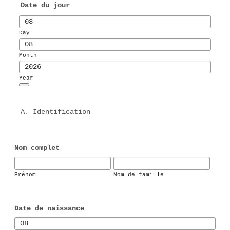
Date du jour
Day
Month
Year
Date Picker Icon
A. Identification
Nom complet
Prénom
Nom de famille
Date de naissance