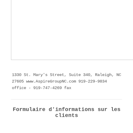
1330 St. Mary's Street, Suite 340, Raleigh, NC
27605 www.AspireGroupNC.com 919-229-9834
office - 919-747-4269 fax
Formulaire d'informations sur les
clients