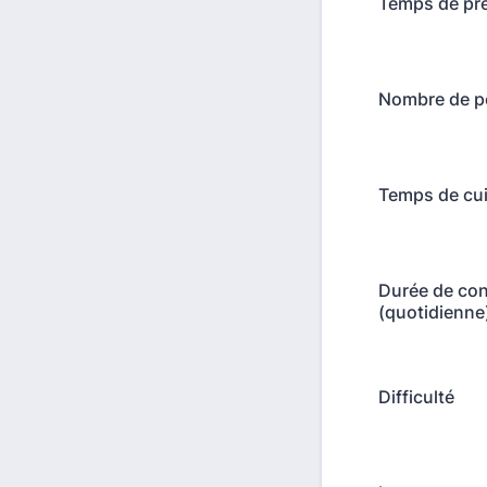
Temps de pr
Nombre de p
Temps de cu
Durée de con
(quotidienne
Difficulté