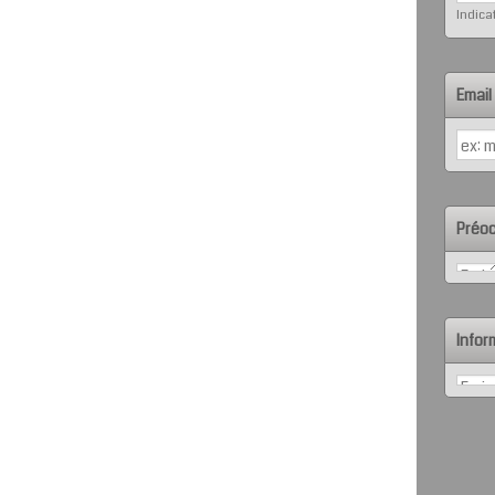
Indicat
Email
Préoc
Infor