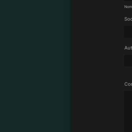
Nom 
Soc
Aut
Con