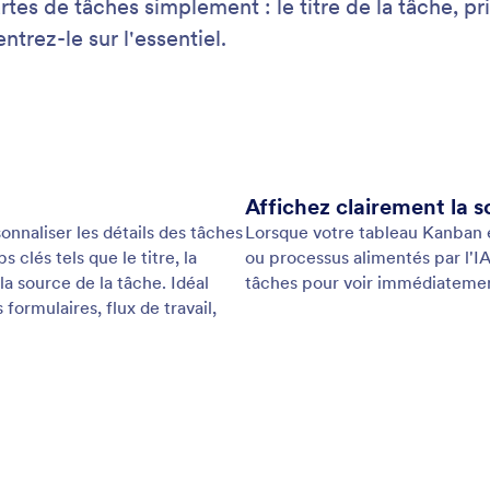
tes de tâches simplement : le titre de la tâche, pri
trez-le sur l'essentiel.
Affichez clairement la s
nnaliser les détails des tâches
Lorsque votre tableau Kanban es
clés tels que le titre, la
ou processus alimentés par l'IA,
la source de la tâche. Idéal
tâches pour voir immédiatemen
ormulaires, flux de travail,