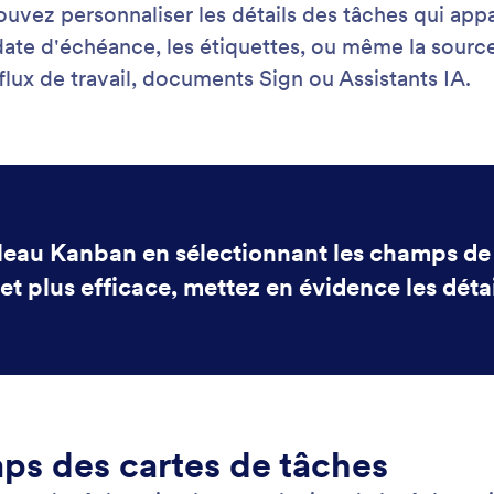
vez personnaliser les détails des tâches qui appar
la date d'échéance, les étiquettes, ou même la sourc
lux de travail, documents Sign ou Assistants IA.
bleau Kanban en sélectionnant les champs de 
t plus efficace, mettez en évidence les détail
ps des cartes de tâches