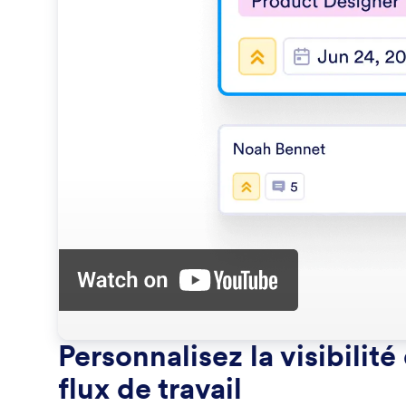
Personnalisez la visibilit
flux de travail