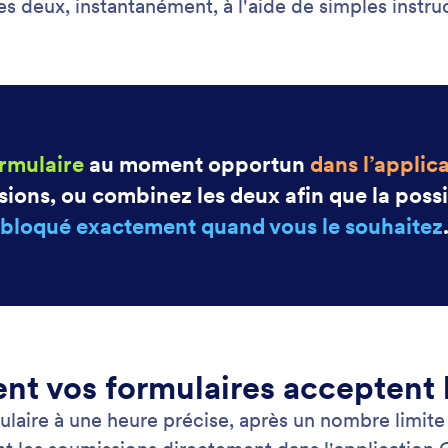
es deux, instantanément, à l'aide de simples instr
rmulaire
au moment opportun
dans l’appli
sions, ou combinez les deux afin que la poss
bloqué exactement quand vous le souhaitez
nt vos formulaires acceptent 
ire à une heure précise, après un nombre limite d