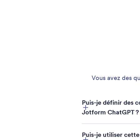
Vous avez des que
Puis-je définir des 
Jotform ChatGPT ?
Puis-je utiliser cet