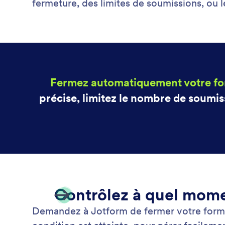
fermeture, des limites de soumissions, ou l
Fermez automatiquement votre fo
précise, limitez le nombre de soumis
Contrôlez à quel mome
Demandez à Jotform de fermer votre formula