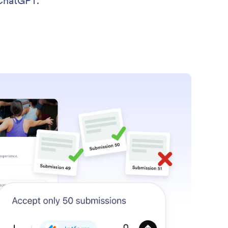
 ChatGPT.