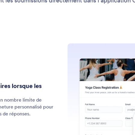
ent les soumissions directement dans l'application
res lorsque les
 un nombre limite de
meture personnalisé pour
us de réponses.