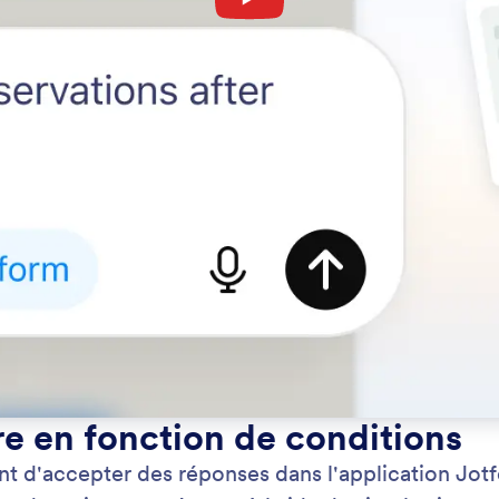
re en fonction de conditions
t d'accepter des réponses dans l'application Jot