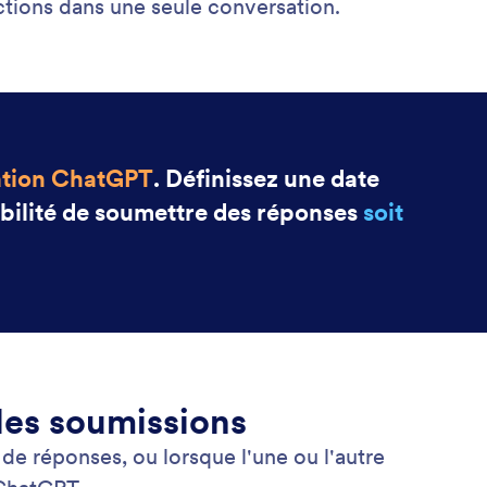
uctions dans une seule conversation.
cation ChatGPT
. Définissez une date
ibilité de soumettre des réponses
soit
.
les soumissions
e réponses, ou lorsque l'une ou l'autre