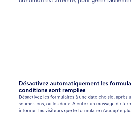
condition est atteinte, pour gérer facilem
Désactivez automatiquement les formulai
conditions sont remplies
Désactivez les formulaires à une date choisie, après
soumissions, ou les deux. Ajoutez un message de fer
informer les visiteurs que le formulaire n'accepte pl