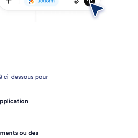
AQ ci-dessous pour
application
nements ou des