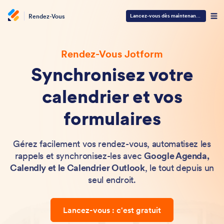
Rendez-Vous
Lancez-vous dès maintenant
—
C'est gra
Rendez-Vous Jotform
Synchronisez votre
calendrier et vos
formulaires
Gérez facilement vos rendez-vous, automatisez les
rappels et synchronisez-les avec
Google Agenda,
Calendly et le Calendrier Outlook
, le tout depuis un
seul endroit.
Lancez-vous : c'est gratuit