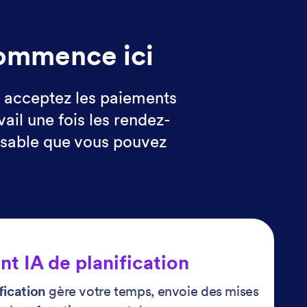
commence ici
, acceptez les paiements
ail une fois les rendez-
lisable que vous pouvez
nt IA de planification
fication
gère votre temps, envoie des mises