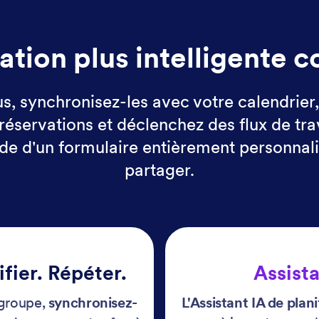
ation plus intelligente 
us, synchronisez-les avec votre calendrier
réservations et déclenchez des flux de trav
l'aide d'un formulaire entièrement personna
partager.
fier. Répéter.
Assista
 groupe,
synchronisez-
L'Assistant IA de plani