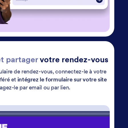
et partager
votre rendez-vous
laire de rendez-vous, connectez-le à votre
éféré et
intégrez le formulaire sur votre site
agez-le par email ou par lien.