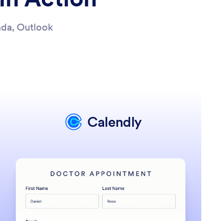
nda, Outlook
Calendly