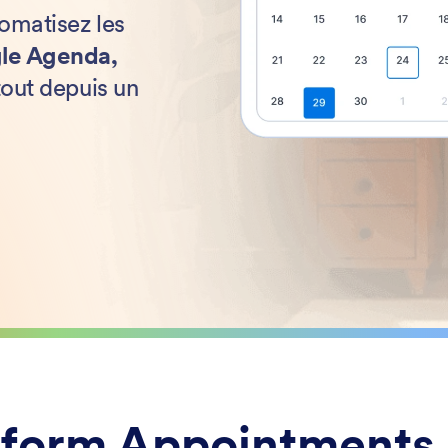
omatisez les
le Agenda,
 tout depuis un
form Appointments 