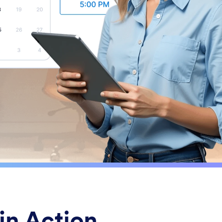
in Action