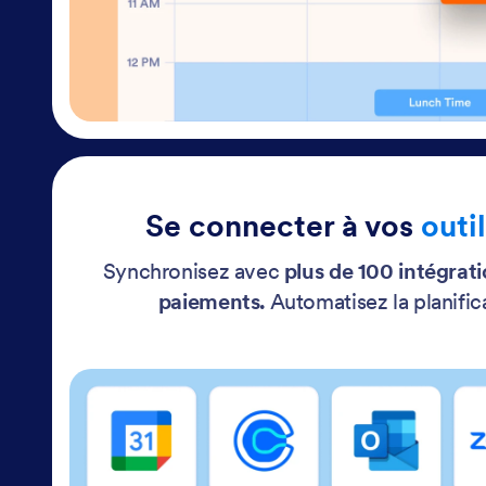
Se connecter à vos
outi
Synchronisez avec
plus de 100 intégrati
paiements.
Automatisez la planifica