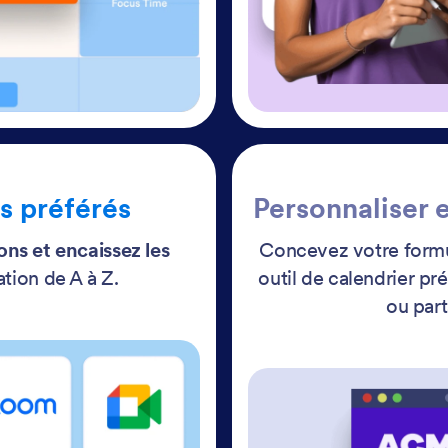
ls préférés
Personnaliser 
ons et encaissez les
Concevez votre formu
tion de A à Z.
outil de calendrier pr
ou part