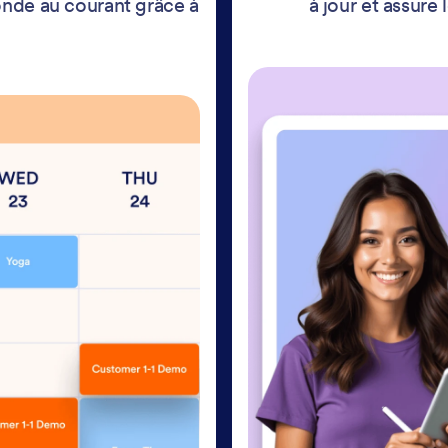
onde au courant grâce à
à jour et assur