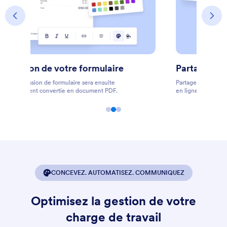
Partage du document
Partagez, stockez, imprimez, téléchargez et modifiez les PDF
en ligne.
CONCEVEZ. AUTOMATISEZ. COMMUNIQUEZ
Optimisez la gestion de votre
charge de travail