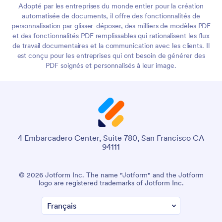
Adopté par les entreprises du monde entier pour la création
automatisée de documents, il offre des fonctionnalités de
personnalisation par glisser-déposer, des milliers de modèles PDF
et des fonctionnalités PDF remplissables qui rationalisent les flux
de travail documentaires et la communication avec les clients. Il
est conçu pour les entreprises qui ont besoin de générer des
PDF soignés et personnalisés à leur image.
4 Embarcadero Center, Suite 780, San Francisco CA
94111
© 2026 Jotform Inc. The name "Jotform" and the Jotform
logo are registered trademarks of Jotform Inc.