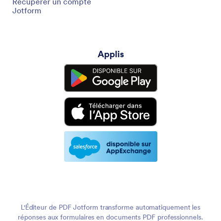
Récupérer un compte
Jotform
Applis
L'Éditeur de PDF Jotform transforme automatiquement les
réponses aux formulaires en documents PDF professionnels.