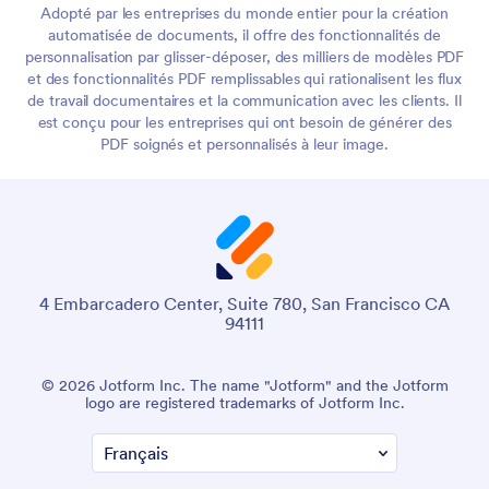
Adopté par les entreprises du monde entier pour la création
automatisée de documents, il offre des fonctionnalités de
personnalisation par glisser-déposer, des milliers de modèles PDF
et des fonctionnalités PDF remplissables qui rationalisent les flux
de travail documentaires et la communication avec les clients. Il
est conçu pour les entreprises qui ont besoin de générer des
PDF soignés et personnalisés à leur image.
4 Embarcadero Center, Suite 780, San Francisco CA
94111
© 2026 Jotform Inc. The name "Jotform" and the Jotform
logo are registered trademarks of Jotform Inc.