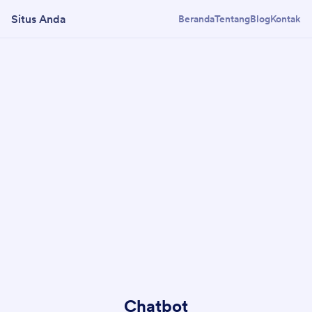
Situs Anda
Beranda
Tentang
Blog
Kontak
Chatbot