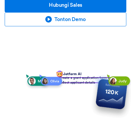
Hubungi Sales
Tonton Demo
Jotform AI
Create a grant application form to
collect applicant details