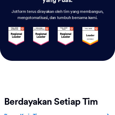
Jotform terus dirayakan oleh tim yang membangun,
mengotomatisasi, dan tumbuh bersama kami.
Berdayakan Setiap Tim