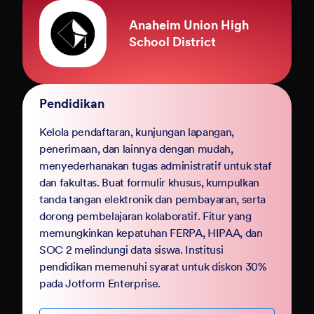
Kota Marin
Pemerintah
Selesaikan transformasi digital Anda dengan
Jotform Government. Ganti PDF dan proses