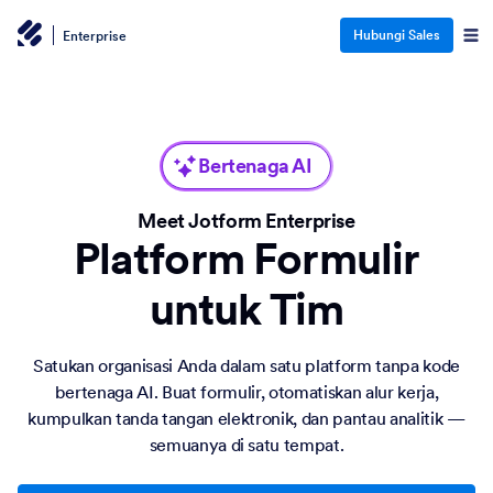
Hubungi Sales
Enterprise
Bertenaga AI
Meet Jotform Enterprise
Platform Formulir
untuk Tim
Satukan organisasi Anda dalam satu platform tanpa kode
bertenaga AI. Buat formulir, otomatiskan alur kerja,
kumpulkan tanda tangan elektronik, dan pantau analitik —
semuanya di satu tempat.