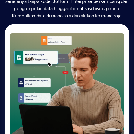
semuanya tanpa kode. Jotform Enterprise berkembang dari
pengumpulan data hingga otomatisasi bisnis penuh.
Kumpulkan data di mana saja dan alirkan ke mana saja.
Agen AI
Berikan layanan pelanggan yang dipersonalisasi 24-7
dengan Agen AI. Optimalkan sumber daya dukungan,