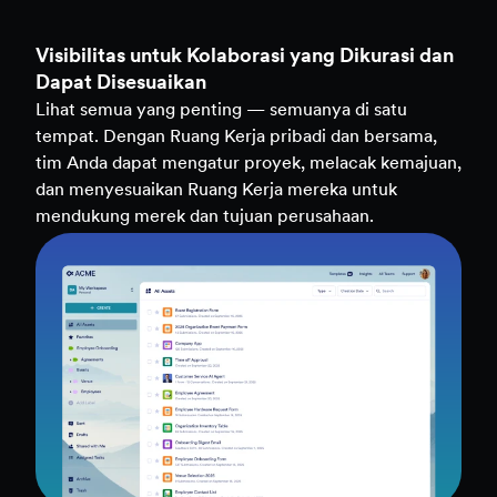
Kejelasan untuk Mendukung Setiap Keputusan
Akses analitik real-time di semua aset — formulir,
tim, dan alur kerja — untuk mengungkap wawasan
dan membuat keputusan berdasarkan data dengan
lebih cepat.
Jelajahi Wawasan