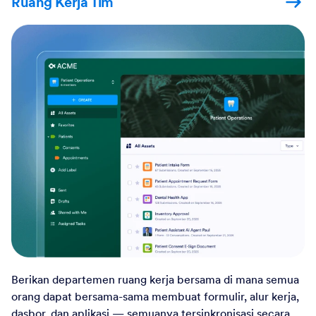
Ruang Kerja Tim
Berikan departemen ruang kerja bersama di mana semua
orang dapat bersama-sama membuat formulir, alur kerja,
dasbor, dan aplikasi — semuanya tersinkronisasi secara