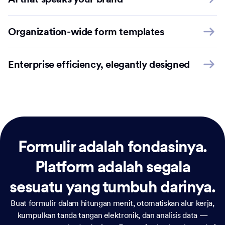
Organization-wide form templates
Enterprise efficiency, elegantly designed
Formulir adalah fondasinya.
Platform adalah segala
sesuatu yang tumbuh darinya.
Buat formulir dalam hitungan menit, otomatiskan alur kerja,
kumpulkan tanda tangan elektronik, dan analisis data —