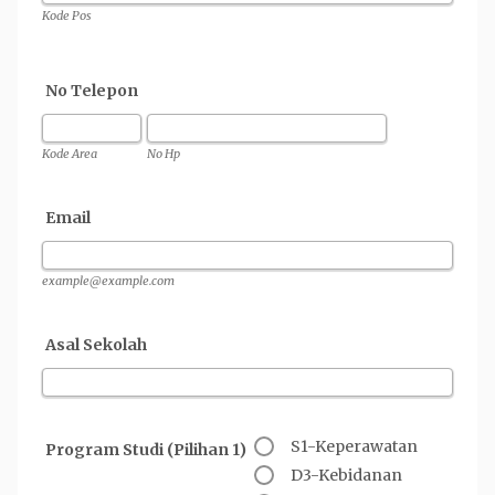
Kode Pos
No Telepon
Kode Area
No Hp
Email
example@example.com
Asal Sekolah
S1-Keperawatan
Program Studi (Pilihan 1)
D3-Kebidanan