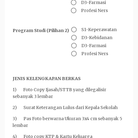
D3-Farmasi
Profesi Ners
S1-Keperawatan
Program Studi (Pilihan 2)
D3-Kebidanan
D3-Farmasi
Profesi Ners
JENIS KELENGKAPAN BERKAS
1) Foto Copy Ijasah/STTB yang dilegalisir
sebanyak 3 lembar
2) Surat Keterangan Lulus dari Kepala Sekolah
3) Pas Foto berwarna Ukuran 3x4 cm sebanyak 5
lembar
4) Foto copy KTP & Kartu Keluarga