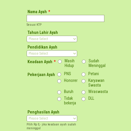
Nama Ayah
*
Sesuai KTP
Tahun Lahir Ayah
Pendidikan Ayah
Masih
Sudah
Keadaan Ayah
*
Hidup
Meninggal
PNS
Petani
Pekerjaan Ayah
Honorer
Karyawan
Swasta
Buruh
Wiraswasta
Tidak
DLL
bekerja
Penghasilan Ayah
Pilih Rp 0,- jika keadaan ayah sudah
meninggal