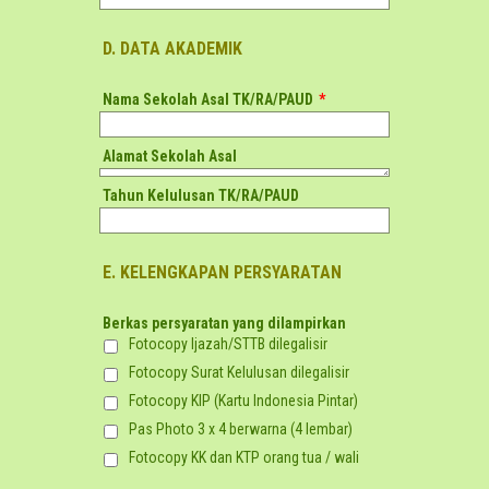
D. DATA AKADEMIK
Nama Sekolah Asal TK/RA/PAUD
*
Alamat Sekolah Asal
Tahun Kelulusan TK/RA/PAUD
E. KELENGKAPAN PERSYARATAN
Berkas persyaratan yang dilampirkan
Fotocopy Ijazah/STTB dilegalisir
Fotocopy Surat Kelulusan dilegalisir
Fotocopy KIP (Kartu Indonesia Pintar)
Pas Photo 3 x 4 berwarna (4 lembar)
Fotocopy KK dan KTP orang tua / wali