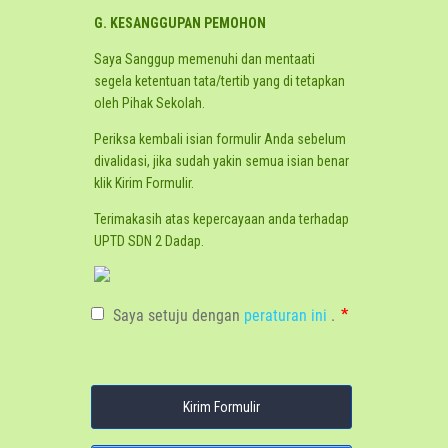
G. KESANGGUPAN PEMOHON
Saya Sanggup memenuhi dan mentaati
segela ketentuan tata/tertib yang di tetapkan
oleh Pihak Sekolah.
Periksa kembali isian formulir Anda sebelum
divalidasi, jika sudah yakin semua isian benar
klik Kirim Formulir.
Terimakasih atas kepercayaan anda terhadap
UPTD SDN 2 Dadap.
Kirim Formulir