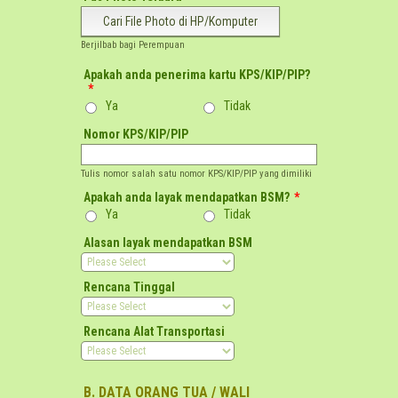
Cari File Photo di HP/Komputer
Berjilbab bagi Perempuan
Apakah anda penerima kartu KPS/KIP/PIP?
*
Ya
Tidak
Nomor KPS/KIP/PIP
Tulis nomor salah satu nomor KPS/KIP/PIP yang dimiliki
Apakah anda layak mendapatkan BSM?
*
Ya
Tidak
Alasan layak mendapatkan BSM
Rencana Tinggal
Rencana Alat Transportasi
B. DATA ORANG TUA / WALI