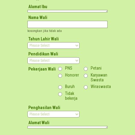
Alamat Ibu
Nama Wali
kosongkan jika tidak ada
Tahun Lahir Wali
Pendidikan Wali
PNS
Petani
Pekerjaan Wali
Honorer
Karyawan
Swasta
Buruh
Wiraswasta
Tidak
bekerja
Penghasilan Wali
Alamat Wali