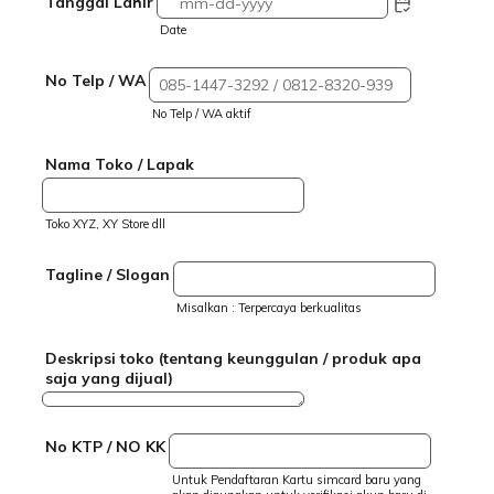
Tanggal Lahir
Date
No Telp / WA
No Telp / WA aktif
Nama Toko / Lapak
Toko XYZ, XY Store dll
Tagline / Slogan
Misalkan : Terpercaya berkualitas
Deskripsi toko (tentang keunggulan / produk apa
saja yang dijual)
No KTP / NO KK
Untuk Pendaftaran Kartu simcard baru yang