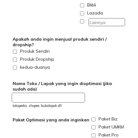
Blibli
Lazada
Apakah anda ingin menjual produk sendiri /
dropship?
Produk Sendiri
Produk Dropship
kedua-duanya
Nama Toko / Lapak yang ingin dioptimasi (jika
sudah ada)
tokopedia, shopee, bukalapak dll
Paket Biz
Paket Optimasi yang anda inginkan
Paket UMKM
Paket Pro