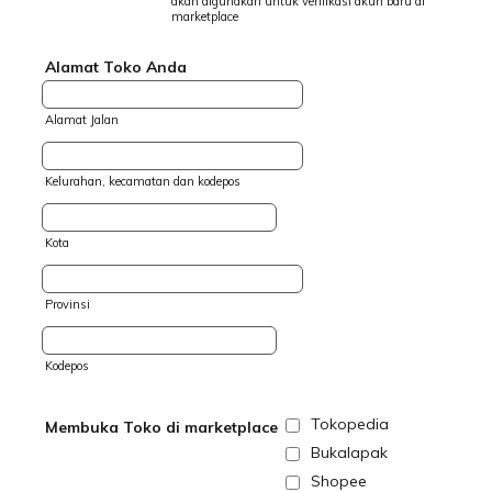
akan digunakan untuk verifikasi akun baru di
marketplace
Alamat Toko Anda
Alamat Jalan
Kelurahan, kecamatan dan kodepos
Kota
Provinsi
Kodepos
Tokopedia
Membuka Toko di marketplace
Bukalapak
Shopee