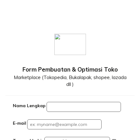
Form Pembuatan & Optimasi Toko
Marketplace (Tokopedia, Bukalapak, shopee, lazada
dll )
Nama Lengkap
E-mail