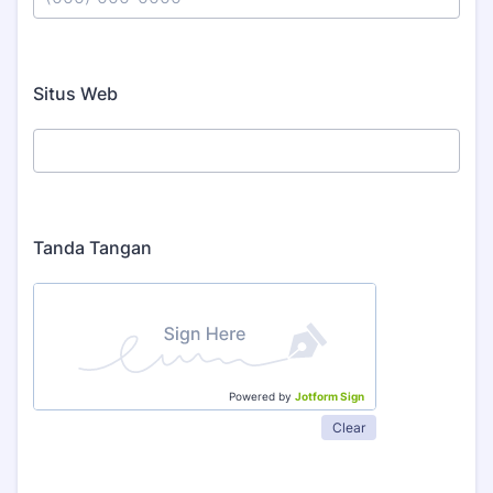
Format: (000) 000-0000.
Situs Web
Tanda Tangan
Powered by
Jotform Sign
Clear