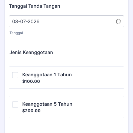
Tanggal Tanda Tangan
Tanggal
Jenis Keanggotaan
Keanggotaan 1 Tahun
$100.00
$
100.00
Keanggotaan 5 Tahun
$200.00
$
200.00