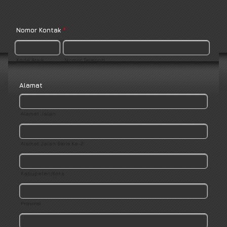
Nomor Kontak
*
Kode Area
Nomor Telepon
Alamat
Alamat Jalan
Alamat Jalan Baris Ke-2
Kabupaten/Kota
Provinsi