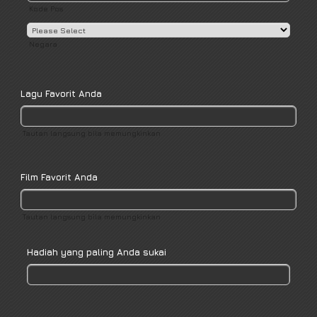
Kode Pos
Negara
Lagu Favorit Anda
Tautan langsung bila memungkinkan
Film Favorit Anda
Tautan langsung bila memungkinkan
Hadiah yang paling Anda sukai