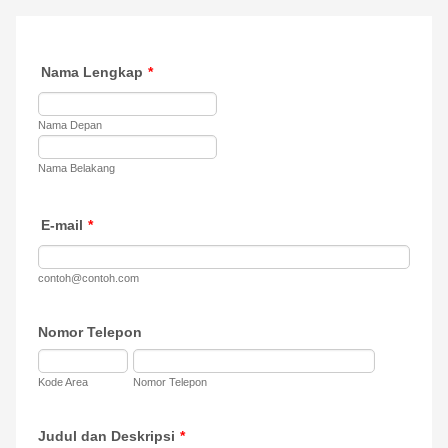
Nama Lengkap
*
Nama Depan
Nama Belakang
E-mail
*
contoh@contoh.com
Nomor Telepon
Kode Area
Nomor Telepon
Judul dan Deskripsi
*