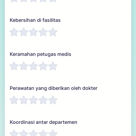
Kebersihan di fasilitas
Keramahan petugas medis
Perawatan yang diberikan oleh dokter
Koordinasi antar departemen