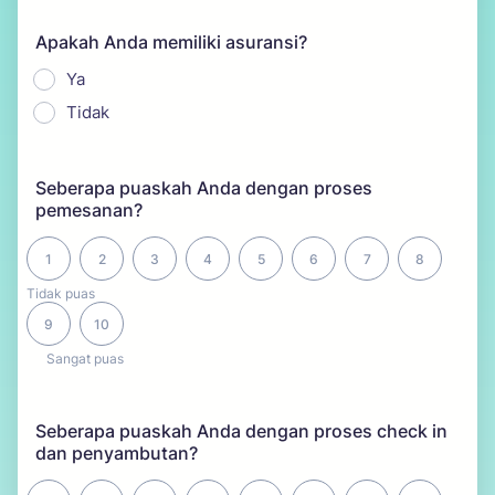
Apakah Anda memiliki asuransi?
Ya
Tidak
Seberapa puaskah Anda dengan proses
pemesanan?
1 is Tidak puas, 10 is Sangat puas
1
2
3
4
5
6
7
8
Tidak puas
9
10
Sangat puas
Seberapa puaskah Anda dengan proses check in
dan penyambutan?
1 is Tidak puas, 10 is Sangat puas