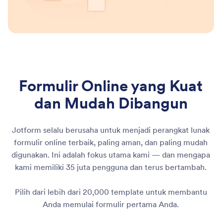
Formulir Online yang Kuat
dan Mudah Dibangun
Jotform selalu berusaha untuk menjadi perangkat lunak
formulir online terbaik, paling aman, dan paling mudah
digunakan. Ini adalah fokus utama kami — dan mengapa
kami memiliki 35 juta pengguna dan terus bertambah.
Pilih dari lebih dari 20,000 template untuk membantu
Anda memulai formulir pertama Anda.