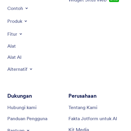
Contoh
Produk
Fitur
Alat
Alat AI
Alternatif
Dukungan
Perusahaan
Hubungi kami
Tentang Kami
Panduan Pengguna
Fakta Jotform untuk AI
Kit Media
Bantuan