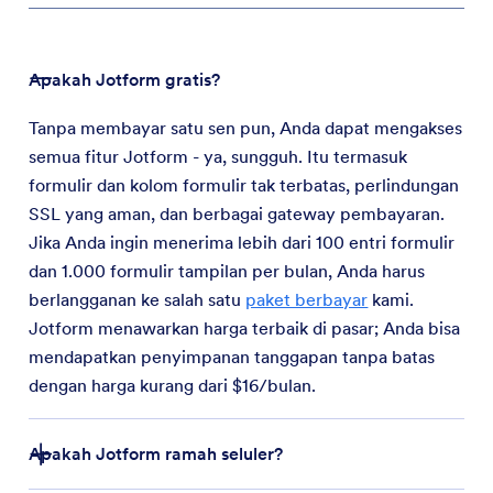
Apakah Jotform gratis?
Tanpa membayar satu sen pun, Anda dapat mengakses
semua fitur Jotform - ya, sungguh. Itu termasuk
formulir dan kolom formulir tak terbatas, perlindungan
SSL yang aman, dan berbagai gateway pembayaran.
Jika Anda ingin menerima lebih dari 100 entri formulir
dan 1.000 formulir tampilan per bulan, Anda harus
berlangganan ke salah satu
paket berbayar
kami.
Jotform menawarkan harga terbaik di pasar; Anda bisa
mendapatkan penyimpanan tanggapan tanpa batas
dengan harga kurang dari $16/bulan.
Apakah Jotform ramah seluler?