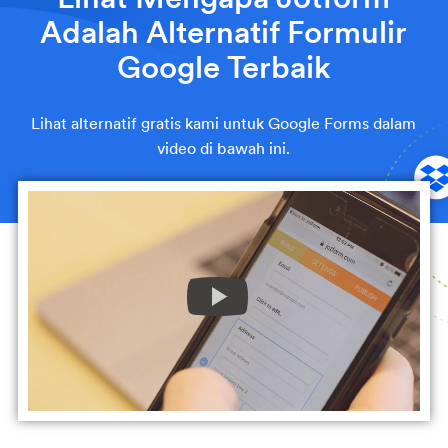
Adalah
Alternatif Formulir
Google Terbaik
Lihat alternatif gratis kami untuk Google Forms dalam
video di bawah ini.