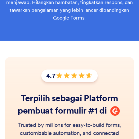
menjawab. Hilangkan hambatan, tingkatkan respons, dan
tawarkan pengalaman yang lebih lancar dibandingkan
Google Forms.
4.7
Rating: 4.7 out of 5 stars
Terpilih sebagai Platform
G2
pembuat formulir #1 di
Trusted by millions for easy-to-build forms,
customizable automation, and connected