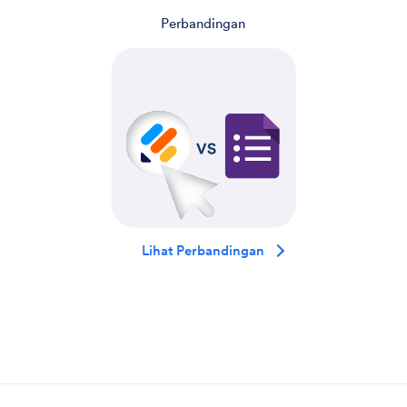
Perbandingan
Lihat Perbandingan