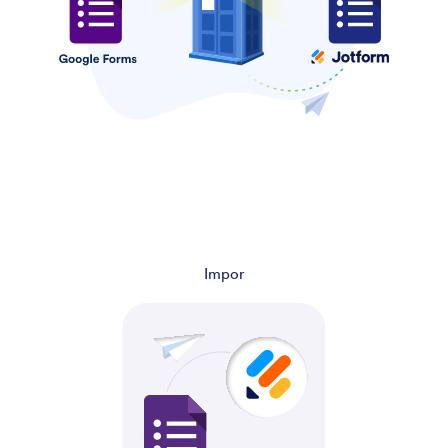
Impor