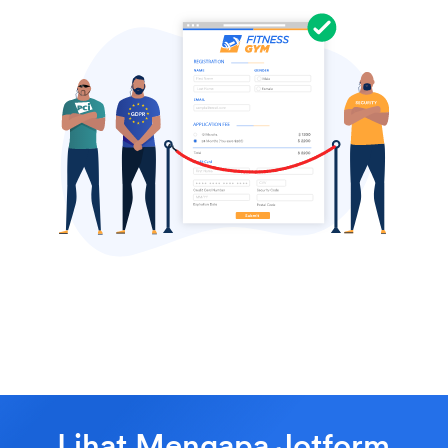
Lihat Mengapa Jotform