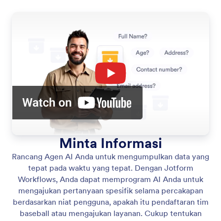
Minta Informasi
Rancang Agen AI Anda untuk mengumpulkan data yang
tepat pada waktu yang tepat. Dengan Jotform
Workflows, Anda dapat memprogram AI Anda untuk
mengajukan pertanyaan spesifik selama percakapan
berdasarkan niat pengguna, apakah itu pendaftaran tim
baseball atau mengajukan layanan. Cukup tentukan