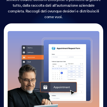
tutto, dalla raccolta dati all'automazione aziendale
completa. Raccogli dati ovunque desideri e distribuiscili
come vuoi.