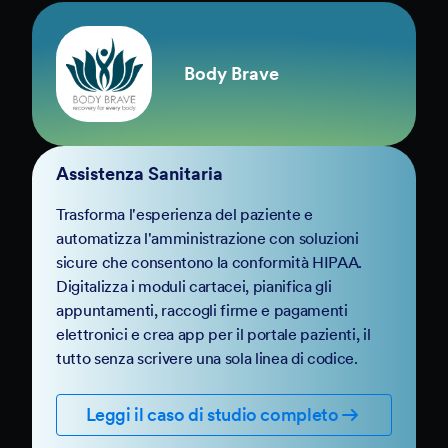
Body Brave
Assistenza Sanitaria
Trasforma l'esperienza del paziente e
automatizza l'amministrazione con soluzioni
sicure che consentono la conformità HIPAA.
Digitalizza i moduli cartacei, pianifica gli
appuntamenti, raccogli firme e pagamenti
elettronici e crea app per il portale pazienti, il
tutto senza scrivere una sola linea di codice.
Leggi il caso di studio completo