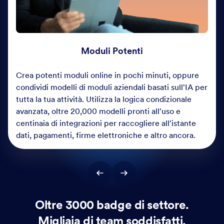
Moduli Potenti
Crea potenti moduli online in pochi minuti, oppure
condividi modelli di moduli aziendali basati sull'IA per
tutta la tua attività. Utilizza la logica condizionale
avanzata, oltre 20,000 modelli pronti all'uso e
centinaia di integrazioni per raccogliere all'istante
dati, pagamenti, firme elettroniche e altro ancora.
Oltre 3000 badge di settore.
Migliaia di team soddisfatti.