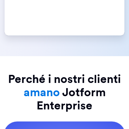
Perché i nostri clienti
amano
Jotform
Enterprise