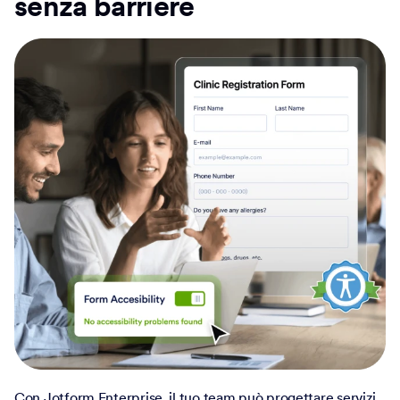
senza barriere
Con Jotform Enterprise, il tuo team può progettare servizi