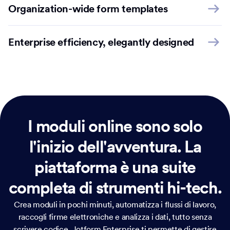
Organization-wide form templates
Enterprise efficiency, elegantly designed
I moduli online sono solo
l'inizio dell'avventura.
La
piattaforma è una suite
completa di strumenti hi-tech.
Crea moduli in pochi minuti, automatizza i flussi di lavoro,
raccogli firme elettroniche e analizza i dati, tutto senza
scrivere codice. Jotform Enterprise ti permette di gestire