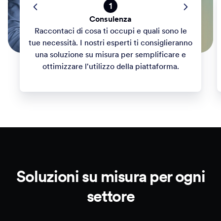
1
Consulenza
Raccontaci di cosa ti occupi e quali sono le
tue necessità. I nostri esperti ti consiglieranno
una soluzione su misura per semplificare e
ottimizzare l'utilizzo della piattaforma.
Soluzioni su misura per ogni
settore