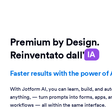
Premium by Design.
Reinventato dall'
IA
Faster results with the power of 
With Jotform AI, you can learn, build, and au
anything, — turn prompts into forms, apps, a
workflows — all within the same interface.