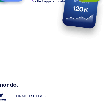
collect applicant details
l mondo.