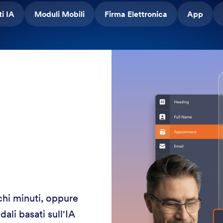
i IA
Moduli Mobili
Firma Elettronica
App
chi minuti, oppure
ali basati sull'IA