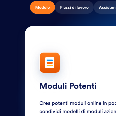
Modulo
Flussi di lavoro
Assistent
Moduli Potenti
Crea potenti moduli online in po
condividi modelli di moduli aziend