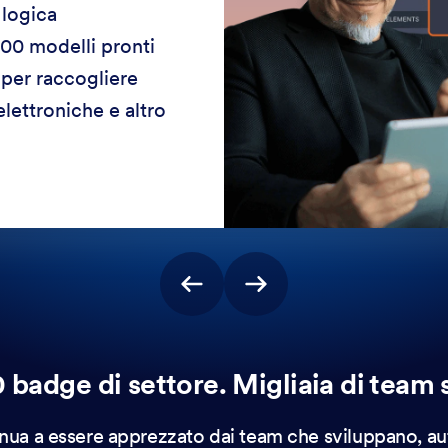
a logica
000 modelli pronti
i per raccogliere
elettroniche e altro
 badge di settore. Migliaia di team s
nua a essere apprezzato dai team che sviluppano, a