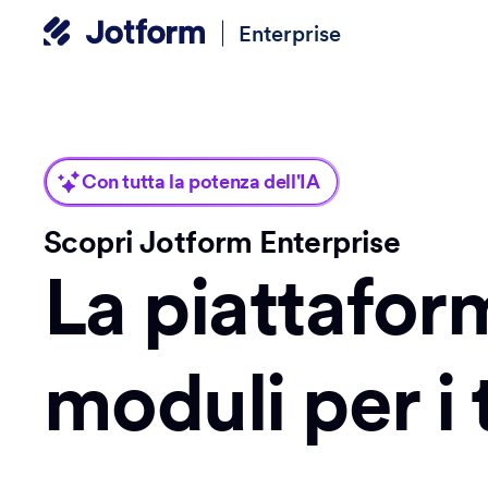
Enterprise
Con tutta la potenza dell'IA
Scopri Jotform Enterprise
La piattafor
moduli per i