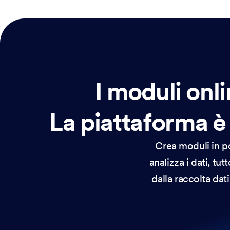
I moduli onli
La piattaforma è
Crea moduli in po
analizza i dati, tu
dalla raccolta da