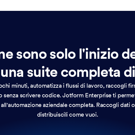
ne sono solo l'inizio d
 una suite completa di
chi minuti, automatizza i flussi di lavoro, raccogli fi
tto senza scrivere codice. Jotform Enterprise ti permet
ti all'automazione aziendale completa. Raccogli dati 
distribuiscili come vuoi.