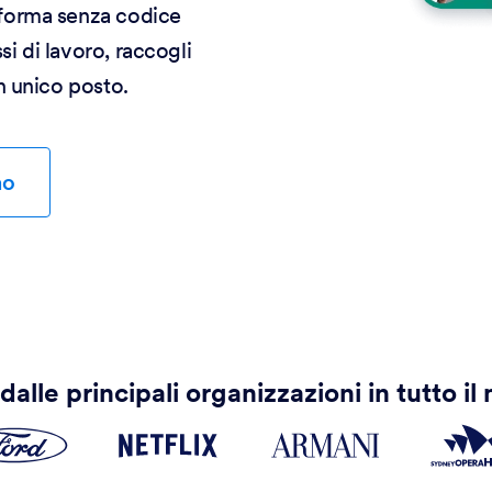
taforma senza codice
si di lavoro, raccogli
un unico posto.
mo
dalle principali organizzazioni in tutto i