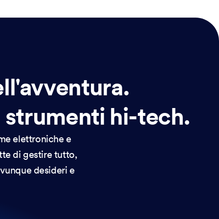
ell'avventura.
 strumenti hi-tech.
rme elettroniche e
te di gestire tutto,
ovunque desideri e