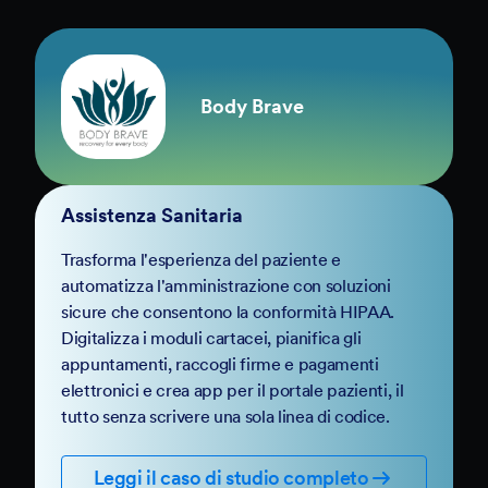
Body Brave
Assistenza Sanitaria
Trasforma l'esperienza del paziente e
automatizza l'amministrazione con soluzioni
sicure che consentono la conformità HIPAA.
Digitalizza i moduli cartacei, pianifica gli
appuntamenti, raccogli firme e pagamenti
elettronici e crea app per il portale pazienti, il
tutto senza scrivere una sola linea di codice.
Leggi il caso di studio completo