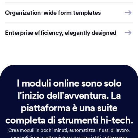
Organization-wide form templates
Enterprise efficiency, elegantly designed
I moduli online sono solo
l'inizio dell'avventura.
La
piattaforma è una suite
completa di strumenti hi-tech.
Crea moduli in pochi minuti, automatizza i flussi di lavoro,
raccogli firme elettroniche e analizza i dati, tutto senza
scrivere codice. Jotform Enterprise ti permette di gestire