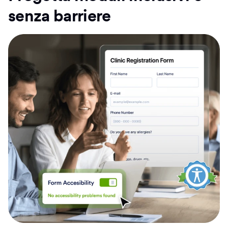
senza barriere
Con Jotform Enterprise, il tuo team può progettare servizi