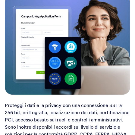
Proteggi i dati e la privacy con una connessione SSL a
256 bit, crittografia, localizzazione dei dati, certificazione
PCI, accesso basato sui ruoli e controlli amministrativi.
Sono inoltre disponibili accordi sul livello di servizio e
soluzioni per la conformità GDPR, CCPA, FERPA, HIPAA
e SOC 2.