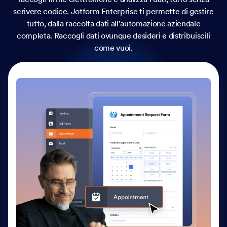
tutto, dalla raccolta dati all'automazione aziendale
completa. Raccogli dati ovunque desideri e distribuiscili
come vuoi.