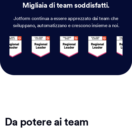
Jotform continua a essere apprezzato dai team che
sviluppano, automatizzano e crescono insieme a noi.
Da potere ai team
Team Workspace