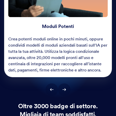
Moduli Potenti
Crea potenti moduli online in pochi minuti, oppure
condividi modelli di moduli aziendali basati sull'IA per
tutta la tua attività. Utilizza la logica condizionale
avanzata, oltre 20,000 modelli pronti all'uso e
centinaia di integrazioni per raccogliere all'istante
dati, pagamenti, firme elettroniche e altro ancora.
Oltre 3000 badge di settore.
Migliaia di team soddisfatti.