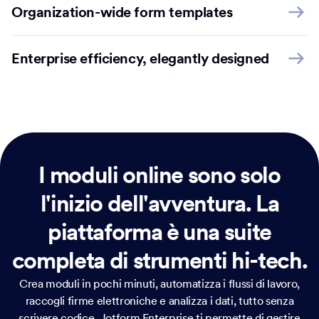
Organization-wide form templates
Enterprise efficiency, elegantly designed
I moduli online sono solo
l'inizio dell'avventura.
La
piattaforma è una suite
completa di strumenti hi-tech.
Crea moduli in pochi minuti, automatizza i flussi di lavoro,
raccogli firme elettroniche e analizza i dati, tutto senza
scrivere codice. Jotform Enterprise ti permette di gestire