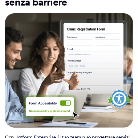
senza barriere
Con Jotform Enterprise, il tuo team può progettare servizi