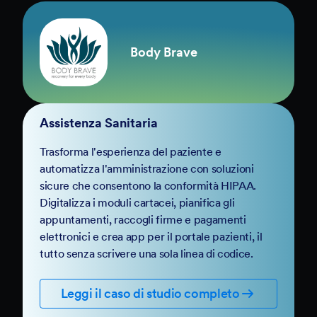
Body Brave
Assistenza Sanitaria
Trasforma l'esperienza del paziente e
automatizza l'amministrazione con soluzioni
sicure che consentono la conformità HIPAA.
Digitalizza i moduli cartacei, pianifica gli
appuntamenti, raccogli firme e pagamenti
elettronici e crea app per il portale pazienti, il
tutto senza scrivere una sola linea di codice.
Leggi il caso di studio completo