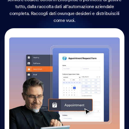
tutto, dalla raccolta dati all'automazione aziendale
completa. Raccogli dati ovunque desideri e distribuiscili
come vuoi.