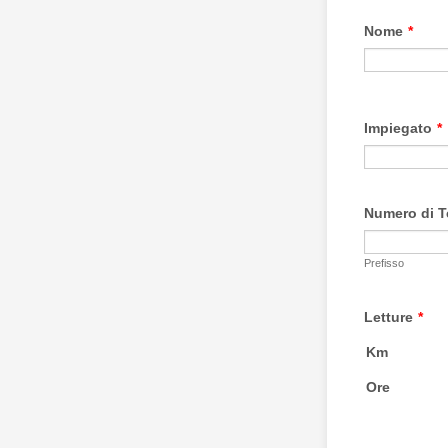
Nome
*
Impiegato
*
Numero di T
Prefisso
Letture
*