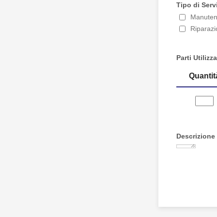
Tipo di Serv
Manuten
Riparaz
Parti Utilizz
Descrizione