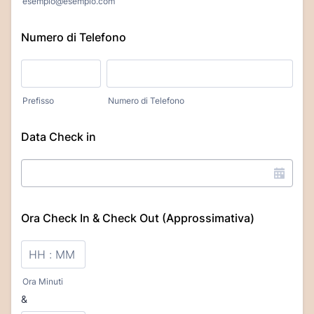
esempio@esempio.com
Numero di Telefono
Prefisso
Numero di Telefono
Data Check in
Ora Check In & Check Out (Approssimativa)
Ora Minuti
&
until