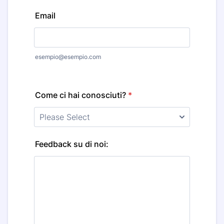
Format: (000) 000-0000.
Email
esempio@esempio.com
Come ci hai conosciuti?
*
Feedback su di noi: