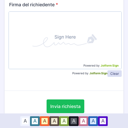
Firma del richiedente
*
Powered by
Jotform Sign
Clear
Powered by
Jotform Sign
Invia richiesta
A
A
A
A
A
A
A
A
A