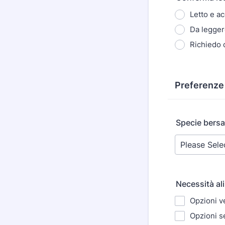
Letto e ac
Da legge
Richiedo 
Preferenze 
Specie bersag
Necessità ali
Opzioni v
Opzioni s