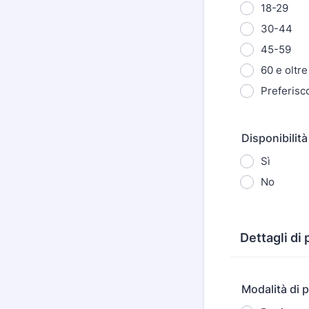
18-29
30-44
45-59
60 e oltre
Preferisc
Disponibilità
Sì
No
Dettagli di 
Modalità di 