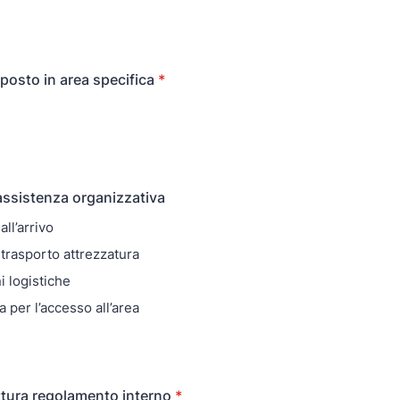
posto in area specifica
*
 assistenza organizzativa
ll’arrivo
trasporto attrezzatura
i logistiche
 per l’accesso all’area
tura regolamento interno
*