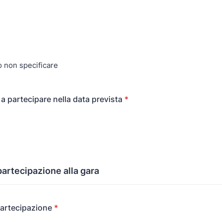
o non specificare
 a partecipare nella data prevista
*
partecipazione alla gara
partecipazione
*