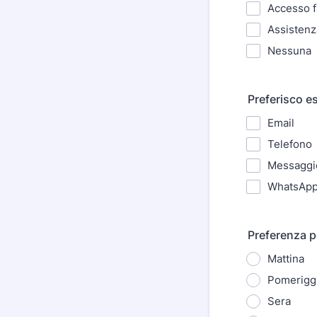
Accesso fa
Assistenz
Nessuna
Preferisco e
Email
Telefono
Messagg
WhatsAp
Preferenza pe
Mattina
Pomerigg
Sera