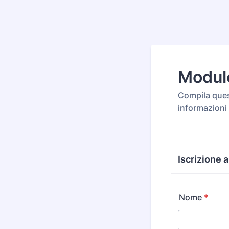
Modulo
Compila ques
informazioni 
Iscrizione 
Nome
*