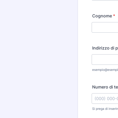
Cognome
*
Indirizzo di 
esempio@esempi
Numero di te
Si prega di inseri
Format: (000