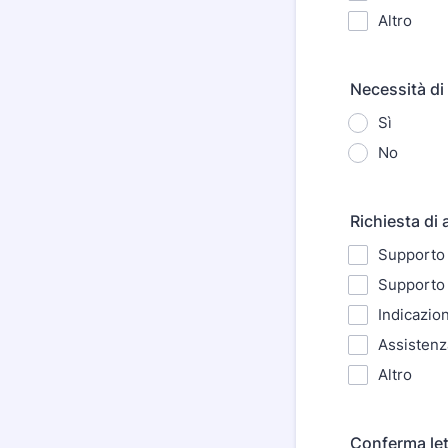
Altro
Necessità di 
Sì
No
Richiesta di
Supporto a
Supporto 
Indicazion
Assistenza
Altro
Conferma let