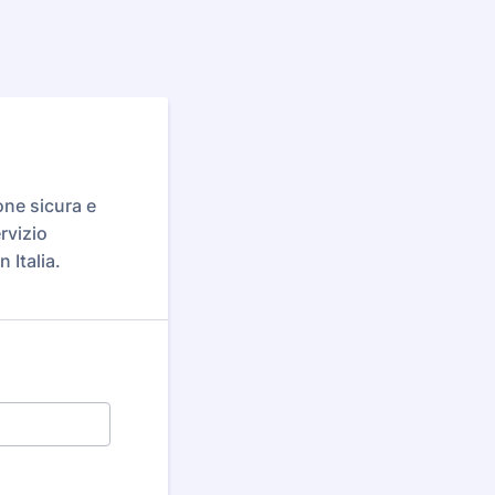
one sicura e
rvizio
 Italia.