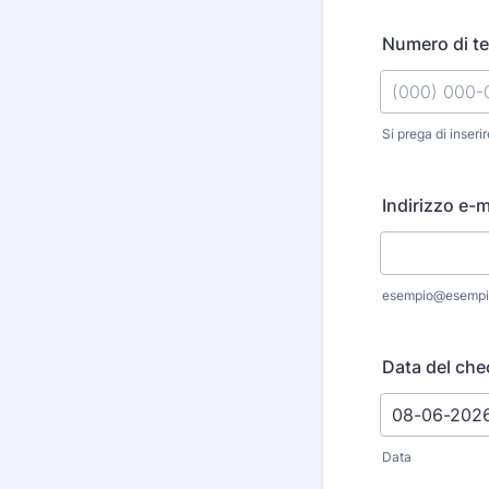
Numero di te
Si prega di inseri
Format: (000
Indirizzo e-m
esempio@esempi
Data del che
Data