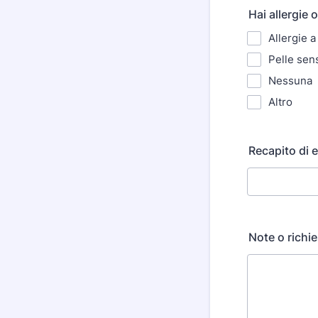
Hai allergie 
Allergie a
Pelle sens
Nessuna
Altro
Recapito di 
Note o richie