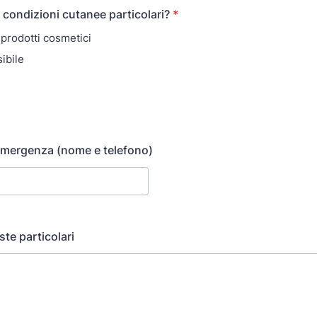
o condizioni cutanee particolari?
*
 prodotti cosmetici
ibile
emergenza (nome e telefono)
ste particolari