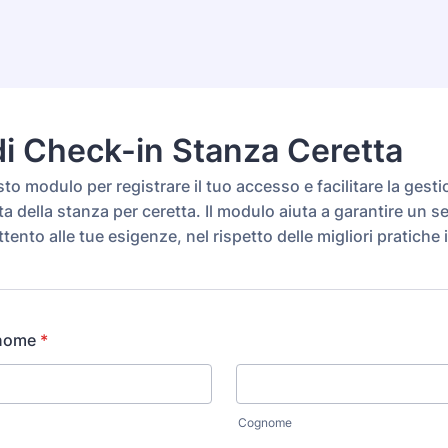
i Check-in Stanza Ceretta
o modulo per registrare il tuo accesso e facilitare la gesti
a della stanza per ceretta. Il modulo aiuta a garantire un se
ttento alle tue esigenze, nel rispetto delle migliori pratiche in
nome
*
Cognome