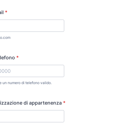
il
*
o.com
lefono
*
re un numero di telefono valido.
) 000-0000.
izzazione di appartenenza
*