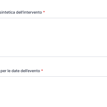
intetica dell’intervento
*
 per le date dell’evento
*