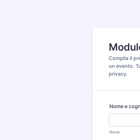
Modulo
Compila il p
un evento. Tu
privacy.
Nome e cog
Nome