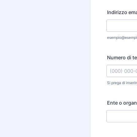
Indirizzo ema
esempio@esempi
Numero di te
Si prega di inseri
Format: (000
Ente o organ