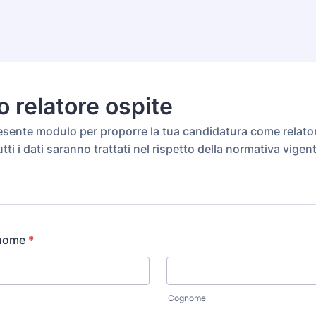
 relatore ospite
resente modulo per proporre la tua candidatura come relator
tti i dati saranno trattati nel rispetto della normativa vigent
nome
*
Cognome