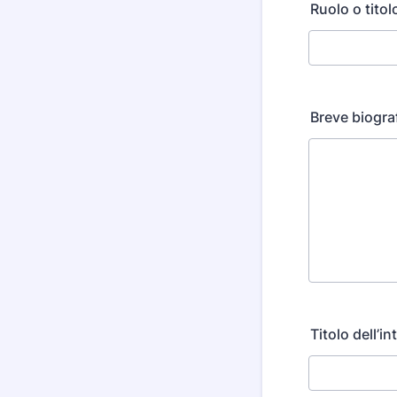
Ruolo o titol
Breve biogra
Titolo dell’i