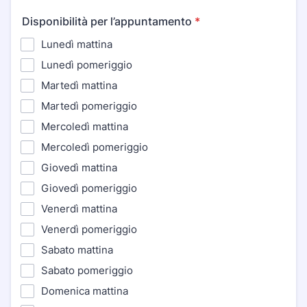
Disponibilità per l’appuntamento
*
Lunedì mattina
Lunedì pomeriggio
Martedì mattina
Martedì pomeriggio
Mercoledì mattina
Mercoledì pomeriggio
Giovedì mattina
Giovedì pomeriggio
Venerdì mattina
Venerdì pomeriggio
Sabato mattina
Sabato pomeriggio
Domenica mattina