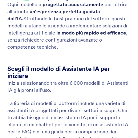
Ogni modello è
progettato accuratamente
per offrire
all'utente
un'esperienza perfetta guidata
dall'IA.
Sfruttando le best practice del settore, questi
modelli aiutano le aziende a implementare soluzioni di
intelligenza artificiale
in modo più rapido ed efficace
,
senza richiedere configurazioni avanzate o
competenze tecniche.
Scegli il modello di Assistente IA per
iniziare
Inizia selezionando tra oltre 6.000 modelli di Assistenti
IA già pronti all'uso.
La libreria di modelli di Jotform include una varietà di
assistenti IA progettati per diversi settori e scopi. Che
tu abbia bisogno di un assistente IA per il supporto
clienti, di un chatbot per le vendite, di un assistente IA
per le FAQ o di una guida per la compilazione dei