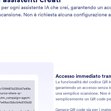
per ogni assistente IA che crei, garantendo un acce
e scansione. Non è richiesta alcuna configurazion
Accesso immediato tra
La funzionalità del codice QR è
garantendo un accesso senza inte
una semplice scansione. Non è 
semplicemente un QR code per 
Genera QR code sia per i materia