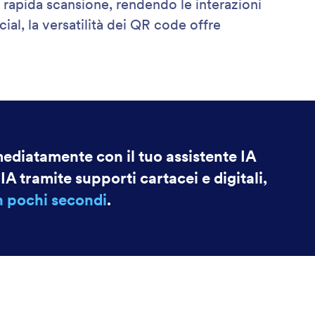
rapida scansione, rendendo le interazioni
ial, la versatilità dei QR code offre
mediatamente con il tuo assistente IA
IA tramite supporti cartacei e digitali,
n pochi secondi
.