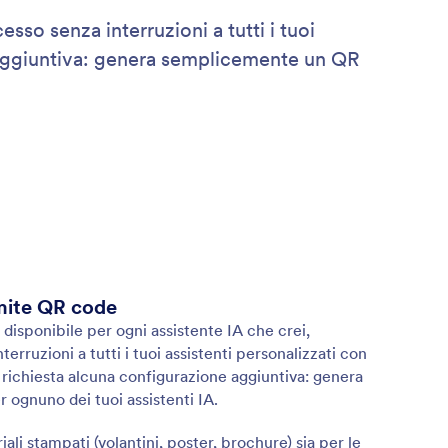
sso senza interruzioni a tutti i tuoi
e aggiuntiva: genera semplicemente un QR
mite QR code
 disponibile per ogni assistente IA che crei,
rruzioni a tutti i tuoi assistenti personalizzati con
richiesta alcuna configurazione aggiuntiva: genera
ognuno dei tuoi assistenti IA.
li stampati (volantini, poster, brochure) sia per le