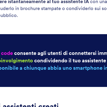
dere istantaneamente al tuo assistente IA
con una 
luderlo in brochure stampate o condividerlo sui soc
pubblico.
R code
consente agli utenti di connettersi im
oinvolgimento
condividendo il tuo assistente 
ponibile a chiunque abbia uno smartphone i
i assistenti creati