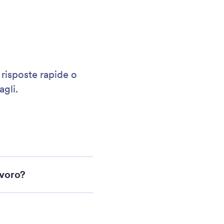
risposte rapide o
agli.
avoro?