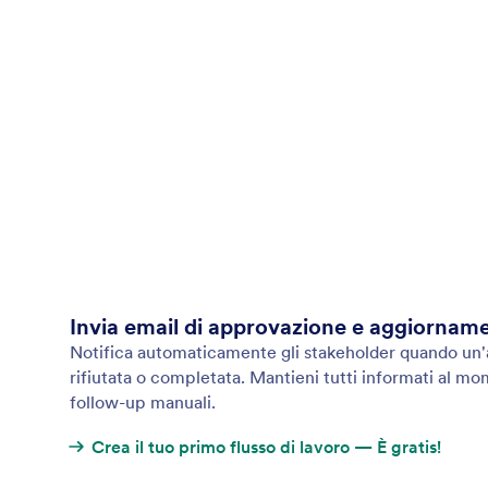
Invia email di approvazione e aggiorname
Notifica automaticamente gli stakeholder quando un'a
rifiutata o completata. Mantieni tutti informati al m
follow-up manuali.
Crea il tuo primo flusso di lavoro — È gratis!