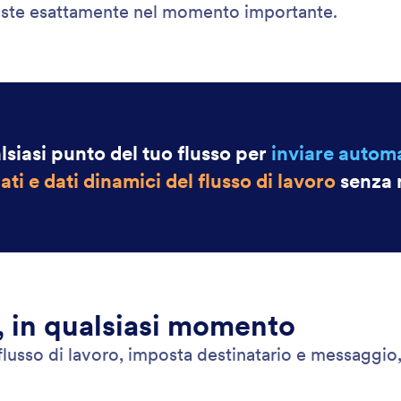
uste esattamente nel momento importante.
lsiasi punto del tuo flusso per
inviare autom
gati e dati dinamici del flusso di lavoro
senza 
, in qualsiasi momento
usso di lavoro, imposta destinatario e messaggio, 