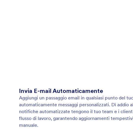
Invia E-mail Automaticamente
Aggiungi un passaggio email in qualsiasi punto del tuo
automaticamente messaggi personalizzati. Dì addio al
notifiche automatizzate tengono il tuo team e i clienti
flusso di lavoro, garantendo aggiornamenti tempestivi
manuale.