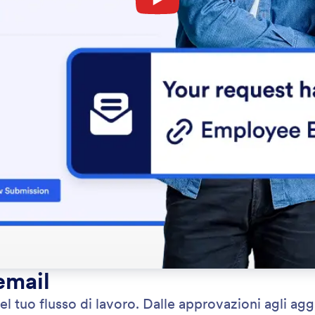
email
l tuo flusso di lavoro. Dalle approvazioni agli aggi