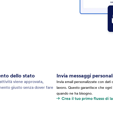
nto dello stato
Invia messaggi personali
ttività viene approvata,
Invia email personalizzate con dati di
omento giusto senza dover fare
lavoro. Questo garantisce che ogni 
quando ne ha bisogno.
Crea il tuo primo flusso di l