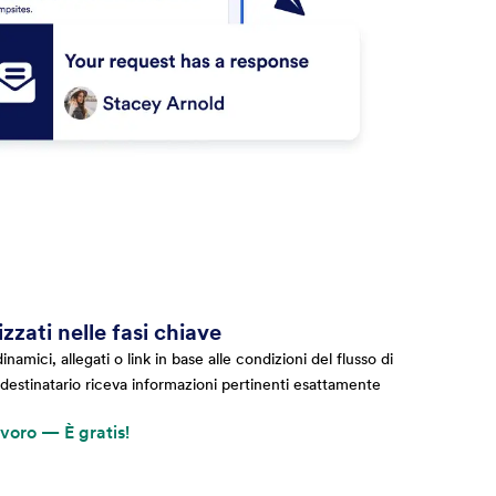
zzati nelle fasi chiave
namici, allegati o link in base alle condizioni del flusso di
destinatario riceva informazioni pertinenti esattamente
avoro — È gratis!