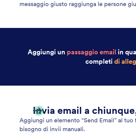
messaggio giusto raggiunga le persone gi
Aggiungi un
passaggio email
in qua
completi
di alle
Invia email a chiunque
Aggiungi un elemento “Send Email” al tuo fl
bisogno di invii manuali.