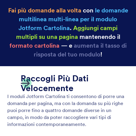
Fai più domande alla volta
con
le domande
multilinea multi-linea per il modulo
Jotform Cartolina
.
Aggiungi campi
multipli su una pagina
mantenendo il
formato cartolina
— e
aumenta il tasso di
risposta del tuo modulo
!
Raccogli Più Dati
Velocemente
I moduli Jotform Cartolina ti consentono di porre una
domanda per pagina, ma con la domanda su più righe
puoi porre fino a quattro domande diverse in un
campo, in modo da poter raccogliere vari tipi di
informazioni contemporaneamente.